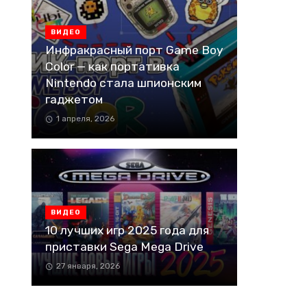
ВИДЕО
Инфракрасный порт Game Boy
Color — как портативка
Nintendo стала шпионским
гаджетом
1 апреля, 2026
ВИДЕО
10 лучших игр 2025 года для
приставки Sega Mega Drive
27 января, 2026