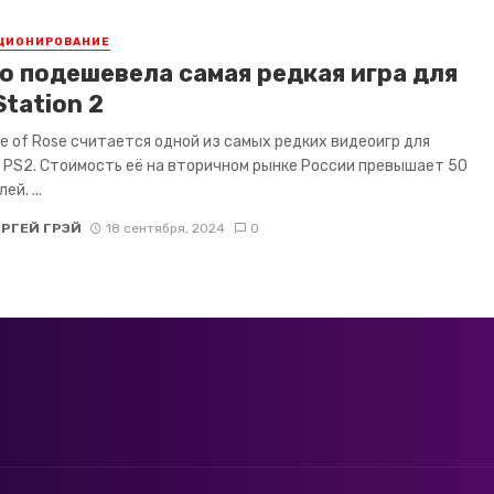
ЦИОНИРОВАНИЕ
о подешевела самая редкая игра для
Station 2
le of Rose считается одной из самых редких видеоигр для
 PS2. Стоимость её на вторичном рынке России превышает 50
ей. ...
ЕРГЕЙ ГРЭЙ
18 сентября, 2024
0