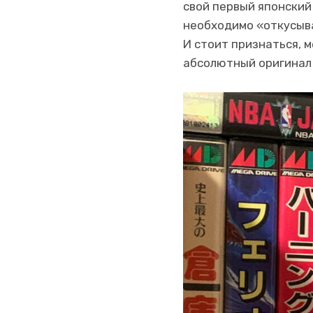
свой первый японский
необходимо «откусыва
И стоит признаться, м
абсолютный оригинал 