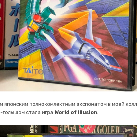
вым японским полнокомлектным экспонатом в моей кол
-голышом стала игра
World of Illusion
.