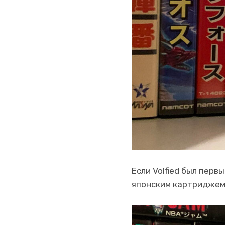
Если Volfied был пер
японским картриджем