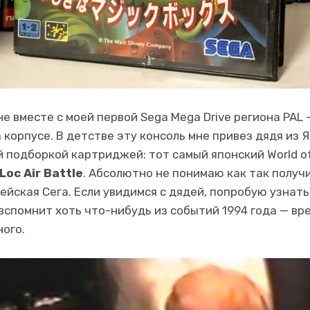
е вместе с моей первой Sega Mega Drive региона PAL 
корпусе. В детстве эту консоль мне привез дядя из Я
подборкой картриджей: тот самый японский World of I
Loc Air Battle
. Абсолютно не понимаю как так получи
ейская Сега. Если увидимся с дядей, попробую узнат
 вспомнит хоть что-нибудь из событий 1994 года — вр
ого.