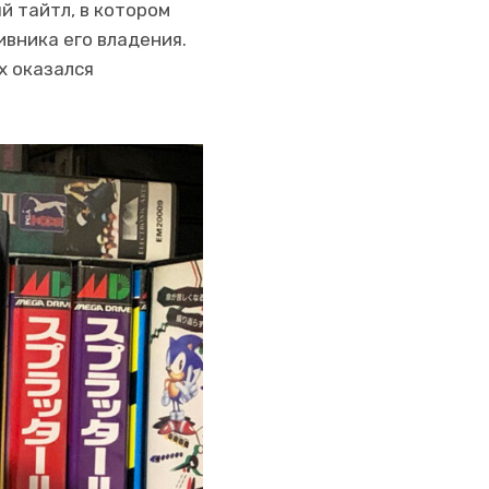
й тайтл, в котором
ивника его владения.
х оказался