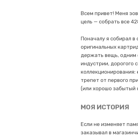
Всем привет! Меня зов
цель — собрать все 42
Поначалу я собирал в
оригинальных картрид
держать вещь, одним 
индустрии, дорогого 
коллекционирования: 
трепет от первого пр
(или хорошо забытый 
МОЯ ИСТОРИЯ
Если не изменяет пам
заказывал в магазин