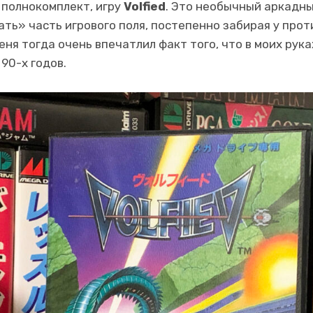
 полнокомплект, игру
Volfied
. Это необычный аркадны
ть» часть игрового поля, постепенно забирая у прот
еня тогда очень впечатлил факт того, что в моих рука
90-х годов.