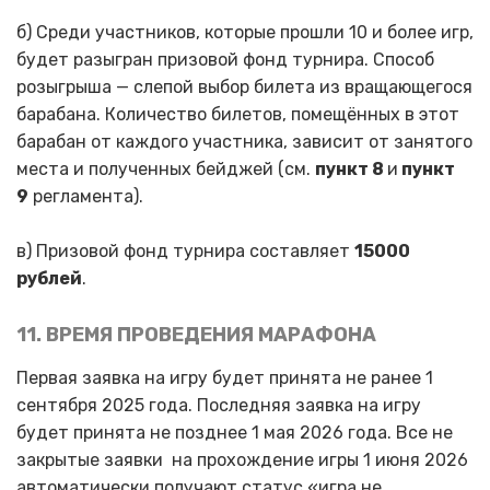
б) Среди участников, которые прошли 10 и более игр,
будет разыгран призовой фонд турнира. Способ
розыгрыша — слепой выбор билета из вращающегося
барабана. Количество билетов, помещённых в этот
барабан от каждого участника, зависит от занятого
места и полученных бейджей (см.
пункт 8
и
пункт
9
регламента).
в) Призовой фонд турнира составляет
15000
рублей
.
11. ВРЕМЯ ПРОВЕДЕНИЯ МАРАФОНА
Первая заявка на игру будет принята не ранее 1
сентября 2025 года. Последняя заявка на игру
будет принята не позднее 1 мая 2026 года. Все не
закрытые заявки на прохождение игры 1 июня 2026
автоматически получают статус «игра не