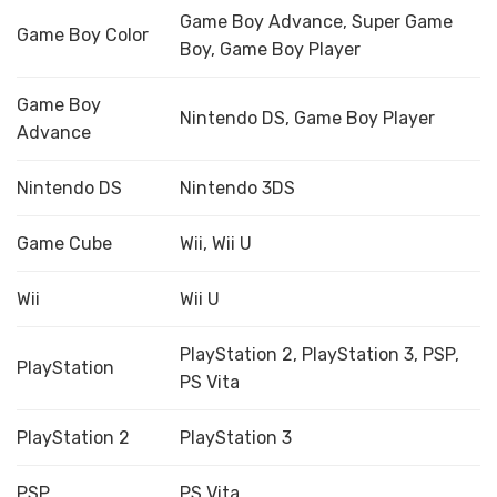
Game Boy Advance, Super Game
Game Boy Color
Boy, Game Boy Player
Game Boy
Nintendo DS, Game Boy Player
Advance
Nintendo DS
Nintendo 3DS
Game Cube
Wii, Wii U
Wii
Wii U
PlayStation 2, PlayStation 3, PSP,
PlayStation
PS Vita
PlayStation 2
PlayStation 3
PSP
PS Vita