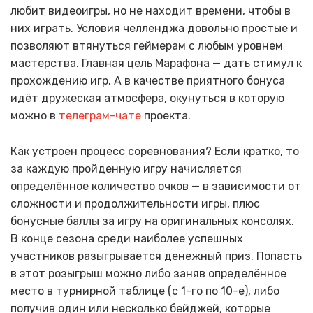
любит видеоигры, но не находит времени, чтобы в
них играть. Условия челленджа довольно простые и
позволяют втянуться геймерам с любым уровнем
мастерства. Главная цель Марафона — дать стимул к
прохождению игр. А в качестве приятного бонуса
идёт дружеская атмосфера, окунуться в которую
можно в
телеграм-чате
проекта.
Как устроен процесс соревнования? Если кратко, то
за каждую пройденную игру начисляется
определённое количество очков — в зависимости от
сложности и продолжительности игры, плюс
бонусные баллы за игру на оригинальных консолях.
В конце сезона среди наиболее успешных
участников разыгрывается денежный приз. Попасть
в этот розыгрыш можно либо заняв определённое
место в турнирной таблице (с 1-го по 10-е), либо
получив один или несколько бейджей, которые