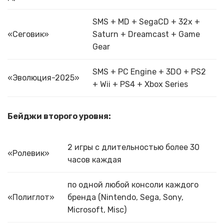
SMS + MD + SegaCD + 32x +
«Сеговик»
Saturn + Dreamcast + Game
Gear
SMS + PC Engine + 3DO + PS2
«Эволюция-2025»
+ Wii + PS4 + Xbox Series
Бейджи второго уровня:
2 игры с длительностью более 30
«Ролевик»
часов каждая
по одной любой консоли каждого
«Полиглот»
бренда (Nintendo, Sega, Sony,
Microsoft, Misc)