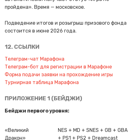
пройдена». Время — московское.
Подведение итогов и розыгрыш призового фонда
состоится в июне 2026 года.
12. ССЫЛКИ
Телеграм-чат Марафона
Телеграм-бот для регистрации в Марафоне
Форма подачи заявки на прохождение игры
Турнирная таблица Марафона
ПРИЛОЖЕНИЕ 1 (БЕЙДЖИ)
Бейджи первого уровня:
«Великий
NES + MD + SNES + GB + GBA
Дракон»
+ PS1 + PS2 + Dreamcast