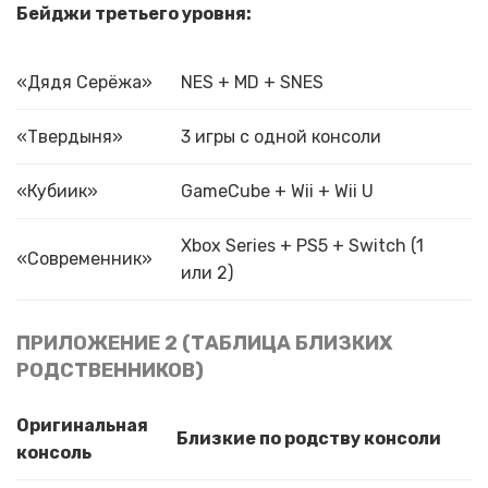
Бейджи третьего уровня:
«Дядя Серёжа»
NES + MD + SNES
«Твердыня»
3 игры с одной консоли
«Кубиик»
GameCube + Wii + Wii U
Xbox Series + PS5 + Switch (1
«Современник»
или 2)
ПРИЛОЖЕНИЕ 2 (ТАБЛИЦА БЛИЗКИХ
РОДСТВЕННИКОВ)
Оригинальная
Близкие по родству консоли
консоль