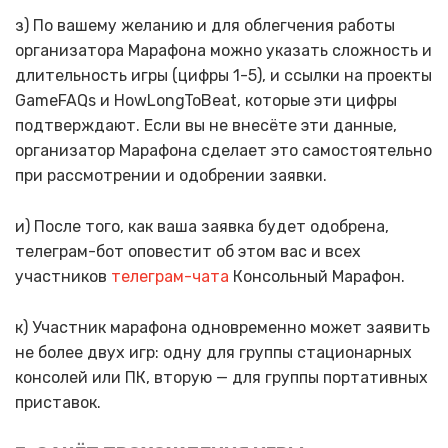
з) По вашему желанию и для облегчения работы
организатора Марафона можно указать сложность и
длительность игры (цифры 1-5), и ссылки на проекты
GameFAQs и HowLongToBeat, которые эти цифры
подтверждают. Если вы не внесёте эти данные,
организатор Марафона сделает это самостоятельно
при рассмотрении и одобрении заявки.
и) После того, как ваша заявка будет одобрена,
телеграм-бот оповестит об этом вас и всех
участников
телеграм-чата
Консольный Марафон.
к) Участник марафона одновременно может заявить
не более двух игр: одну для группы стационарных
консолей или ПК, вторую — для группы портативных
приставок.