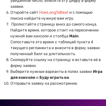
увиденное число. Внесите эту цифру в форму
заявки.
Откройте сайт
HowLongToBeat
и с помощью
поиска найдите нужную вам игру.
Пролистайте страницу вниз до самого конца.
Найдите время, которое стоит на пересечении
нужной вам консоли и столбца
Main
.
Сопоставьте это время с таблицей пункта 4
текущего регламента и внесите в форму заявки
полученный балл за длительность.
Скопируйте ссылку на страницу и вставьте её в
форму заявки.
Выберите нужные варианты в полях заявки
Игра
для консоли
и
Буду играть на
.
Отправьте заявку на рассмотрение.