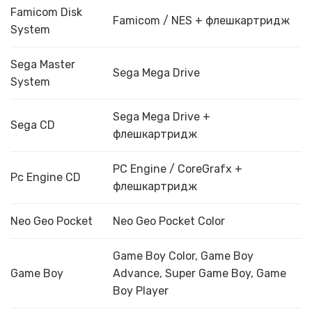
Famicom Disk
Famicom / NES + флешкартридж
System
Sega Master
Sega Mega Drive
System
Sega Mega Drive +
Sega CD
флешкартридж
PC Engine / CoreGrafx +
Pc Engine CD
флешкартридж
Neo Geo Pocket
Neo Geo Pocket Color
Game Boy Color, Game Boy
Game Boy
Advance, Super Game Boy, Game
Boy Player