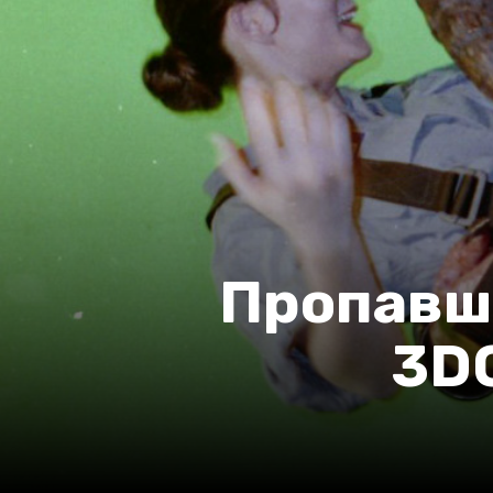
Пропавш
3DO