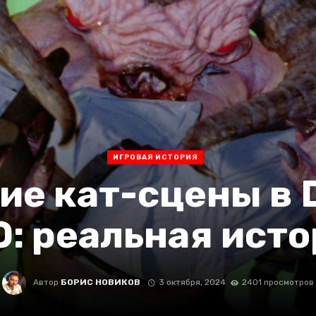
ИГРОВАЯ ИСТОРИЯ
ие кат-сцены в 
: реальная ист
Автор
БОРИС НОВИКОВ
3 октября, 2024
2401 просмотров