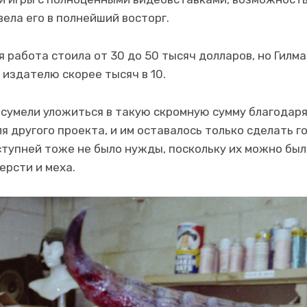
ела его в полнейший восторг.
 работа стоила от 30 до 50 тысяч долларов, но Гилма
издателю скорее тысяч в 10.
t сумели уложиться в такую скромную сумму благодаря
я другого проекта, и им оставалось только сделать г
 ступней тоже не было нужды, поскольку их можно был
ерсти и меха.