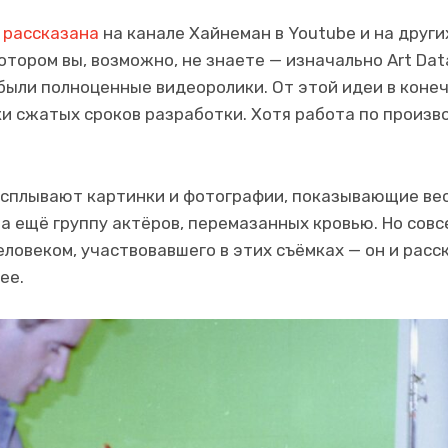
а
рассказана
на канале Хайнеман в Youtube и на други
котором вы, возможно, не знаете — изначально Art Dat
были полноценные видеоролики. От этой идеи в коне
и сжатых сроков разработки. Хотя работа по произв
 всплывают картинки и фотографии, показывающие в
а ещё группу актёров, перемазанных кровью. Но совс
еловеком, участвовавшего в этих съёмках — он и расс
ее.