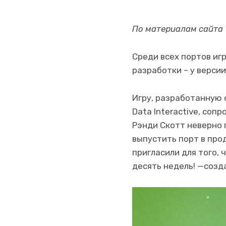
По материалам сайта
Среди всех портов иг
разработки – у версии
Игру, разработанную 
Data Interactive, соп
Рэнди Скотт неверно 
выпустить порт в про
пригласили для того, 
десять недель! —созд