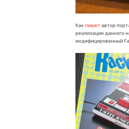
Как
пишет
автор порта
реализации данного н
модифицированный Fa