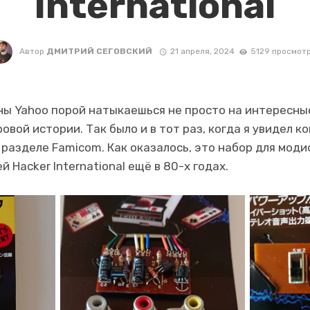
International
Автор
ДМИТРИЙ СЕГОВСКИЙ
21 апреля, 2024
5129 просмот
ы Yahoo порой натыкаешься не просто на интересные
овой истории. Так было и в тот раз, когда я увидел 
 разделе Famicom. Как оказалось, это набор для моди
Hacker International ещё в 80-х годах.