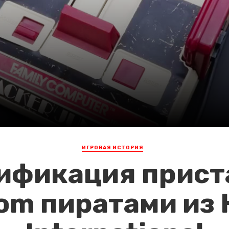
ИГРОВАЯ ИСТОРИЯ
ификация прист
om пиратами из 