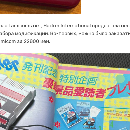
ла famicoms.net, Hacker International предлагала не
абора модификаций. Во-первых, можно было заказат
micom за 22800 иен.