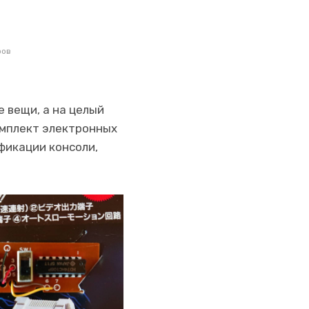
ров
 вещи, а на целый
комплект электронных
фикации консоли,