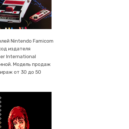
олей Nintendo Famicom
дход издателя
r International
иной. Модель продаж
ираж от 30 до 50