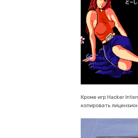
Кроме игр Hacker Inte
копировать лицензио