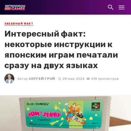
ЗАБАВНЫЙ ФАКТ
Интересный факт:
некоторые инструкции к
японским играм печатали
сразу на двух языках
Автор
СЕРГЕЙ ГРЭЙ
28 мая, 2026
618 просмотров