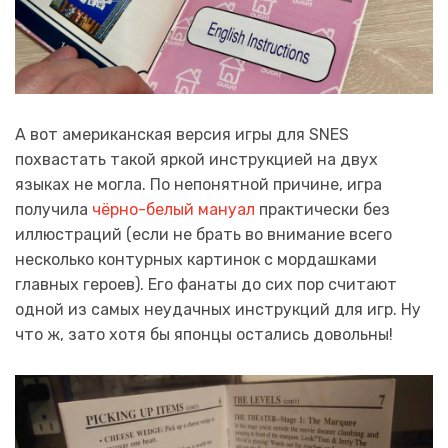
А вот американская версия игры для SNES
похвастать такой яркой инструкцией на двух
языках не могла. По непонятной причине, игра
получила
чёрно-белый мануал
практически без
иллюстраций (если не брать во внимание всего
несколько контурных картинок с мордашками
главных героев). Его фанаты до сих пор считают
одной из самых неудачных инструкций для игр. Ну
что ж, зато хотя бы японцы остались довольны!