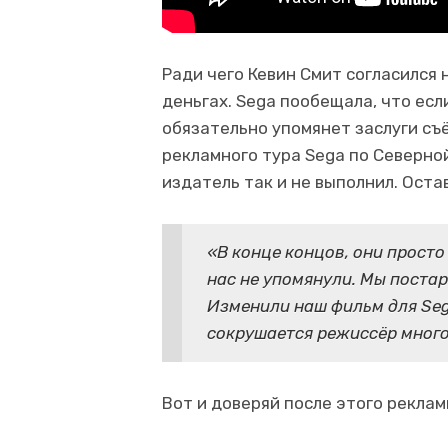
Ради чего Кевин Смит согласился
деньгах. Sega пообещала, что если
обязательно упомянет заслуги с
рекламного тура Sega по Северной
издатель так и не выполнил. Остав
«В конце концов, они просто
нас не упомянули. Мы постар
Изменили наш фильм для Seg
сокрушается режиссёр много 
Вот и доверяй после этого рекла