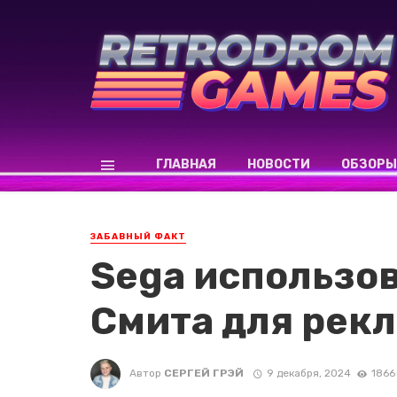
ГЛАВНАЯ
НОВОСТИ
ОБЗОРЫ
ЗАБАВНЫЙ ФАКТ
Sega использо
Смита для рек
Автор
СЕРГЕЙ ГРЭЙ
9 декабря, 2024
1866