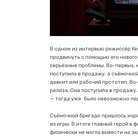
В одном из интервью режиссёр Ке
продвинуть с помощью его нового ф
серьёзные проблемы. Во-первых, к
поступила в продажу, а съёмочно
девкит или рабочий прототип. Во-
релиза. Она поступила в продажу
— тогда уже было невозможно пе
Съёмочной бригаде пришлось изря
из игры. В итоге главный герой в 
физически не могла вывести на э