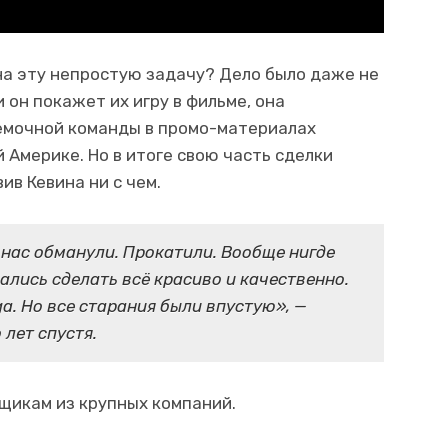
 на эту непростую задачу? Дело было даже не
 он покажет их игру в фильме, она
ъёмочной команды в промо-материалах
 Америке. Но в итоге свою часть сделки
ив Кевина ни с чем.
 нас обманули. Прокатили. Вообще нигде
ались сделать всё красиво и качественно.
a. Но все старания были впустую», —
лет спустя.
мщикам из крупных компаний.