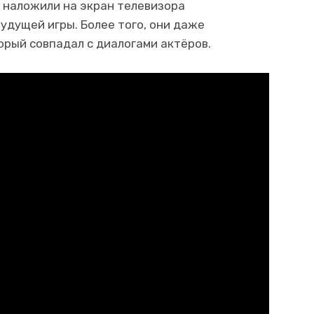
 наложили на экран телевизора
удущей игры. Более того, они даже
орый совпадал с диалогами актёров.