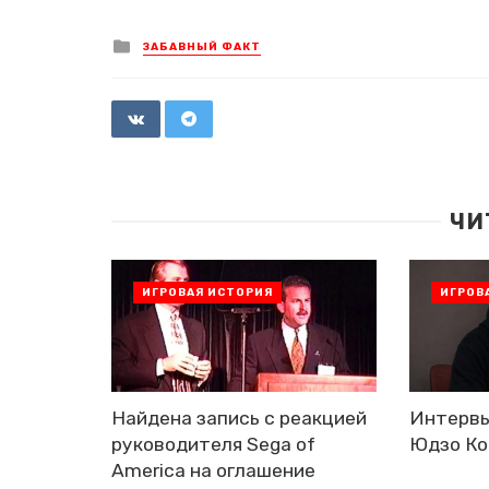
Posted
ЗАБАВНЫЙ ФАКТ
in
ЧИ
ИГРОВАЯ ИСТОРИЯ
ИГРОВ
Найдена запись с реакцией
Интервь
руководителя Sega of
Юдзо Ко
America на оглашение