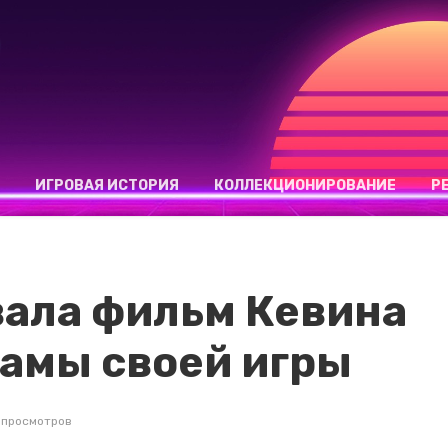
ИГРОВАЯ ИСТОРИЯ
КОЛЛЕКЦИОНИРОВАНИЕ
Р
вала фильм Кевина
ламы своей игры
 просмотров