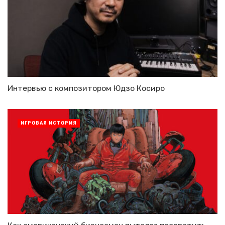
Интервью с композитором Юдзо Косиро
ИГРОВАЯ ИСТОРИЯ