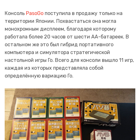
Консоль
PasoGo
поступила в продажу только на
территории Японии. Похвастаться она могла
монохромным дисплеем, благодаря которому
работала более 20 часов от шести АА-батареек. В
остальном же это был гибрид портативного
компьютера и симулятора стратегической
настольной игры Го. Всего для консоли вышло 11 игр,
каждая из которых представляла собой
определённую вариацию Го.