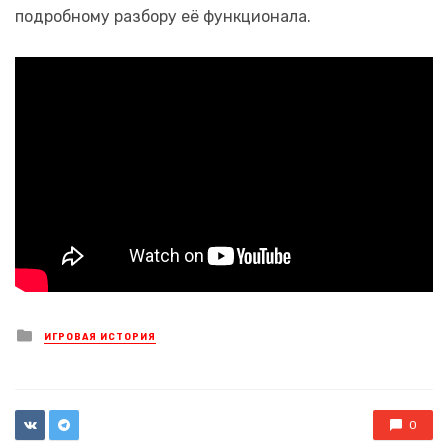
подробному разбору её функционала.
Posted
ИГРОВАЯ ИСТОРИЯ
in
0