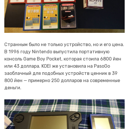
Странным было не только устройство, но и его цена.
В 1996 году Nintendo выпустила портативную
консоль Game Boy Pocket, которая стоила 6800 йен
или 43 доллара. KOEI же установила на PasoGo
заоблачный для подобных устройств ценник в 39
800 йен — примерно 250 долларов на современные
деньги.