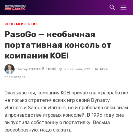
ИГРОВАЯ ИСТОРИЯ
PasoGo — необычная
портативная консоль от
компании KOEI
Автор
СЕРГЕЙ ГРЭЙ
5 февраля, 2025
1424
просмотров
Оказывается, компания KOEI причастна к разработке
не только стратегических игр серий Dynasty
Warriors и Samurai Warriors, но и пробовала свои силы
в производстве игровых консолей. В 1996 году она
выпустила собственную портативку. Весьма
своеобразную, надо сказать.