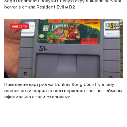
Sega Dreamcast получит новую игру в жанре survival
horror в стиле Resident Evil и D2
НОВОСТИ
Появление картриджа Donkey Kong Country в шоу
оценок антиквариата подтверждает: ретро-геймеры
официально стали стариками