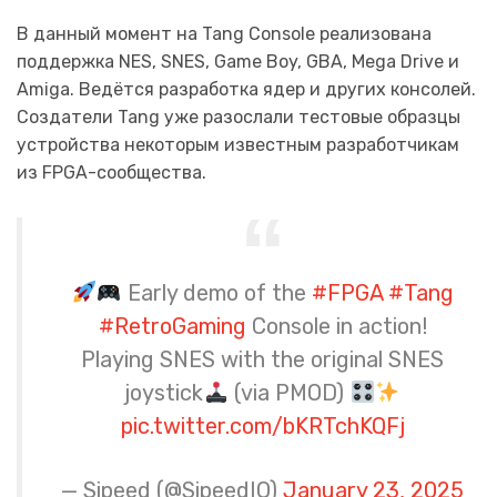
В данный момент на Tang Console реализована
поддержка NES, SNES, Game Boy, GBA, Mega Drive и
Amiga. Ведётся разработка ядер и других консолей.
Создатели Tang уже разослали тестовые образцы
устройства некоторым известным разработчикам
из FPGA-сообщества.
Early demo of the
#FPGA
#Tang
#RetroGaming
Console in action!
Playing SNES with the original SNES
joystick
(via PMOD)
pic.twitter.com/bKRTchKQFj
— Sipeed (@SipeedIO)
January 23, 2025