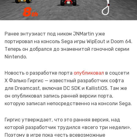
Ранее энтузиаст под ником JNMartin уже
портировал на консоль Sega игры WipEout и Doom 64.
Теперь он добрался до знаменитой гоночной серии
Nintendo.
Новость о разработке порта
опубликовал
в соцсети
X Фалько Гиргис — известный разработчик софта
для Dreamcast, включая DC SDK и KallistiOS. Там же
он опубликовал запись ранней версии порта,
которую записал непосредственно на консоли Sega.
Гиргис утверждает, что это ранняя версия, над
которой разработчик трудился «всего три недели».
Поэтому в игре пока «есть всевозможные