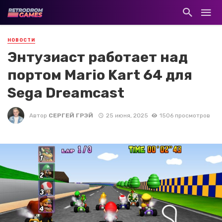
НОВОСТИ
Энтузиаст работает над
портом Mario Kart 64 для
Sega Dreamcast
Автор
СЕРГЕЙ ГРЭЙ
25 июня, 2025
1506 просмотров