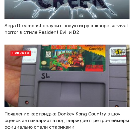
Sega Dreamcast получит новую игру в жанре survival
horror в стиле Resident Evil и D2
НОВОСТИ
Появление картриджа Donkey Kong Country в шоу
оценок антиквариата подтверждает: ретро-геймеры
официально стали стариками