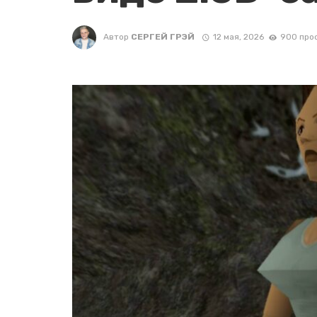
Автор
СЕРГЕЙ ГРЭЙ
12 мая, 2026
900 про