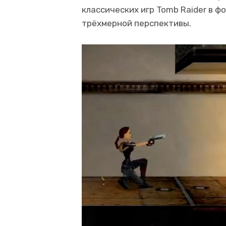
классических игр Tomb Raider в 
трёхмерной перспективы.