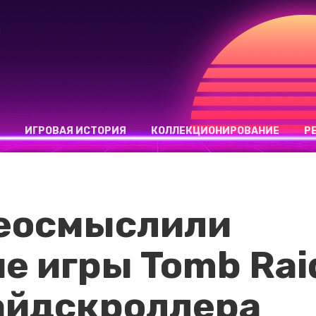
ИГРОВАЯ ИСТОРИЯ
КОЛЛЕКЦИОНИРОВАНИЕ
Р
еосмыслили
е игры Tomb Rai
айдскроллера