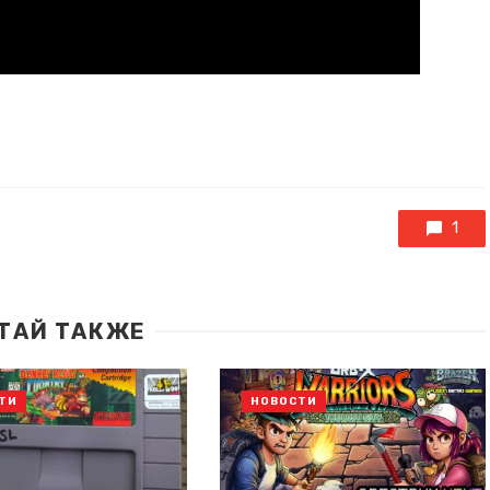
1
ТАЙ ТАКЖЕ
ТИ
НОВОСТИ