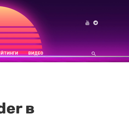
ЕЙТИНГИ
ВИДЕО
der в