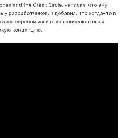
nes and the Great Circle, написал, что ему
ь у разработчиков, и добавил, что когда-то в
ытаясь переосмыслить классические игры
ожую концепцию.