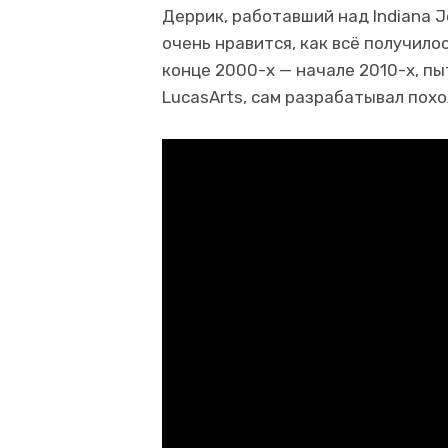
Деррик, работавший над Indiana Jo
очень нравится, как всё получилос
конце 2000-х — начале 2010-х, п
LucasArts, сам разрабатывал пох