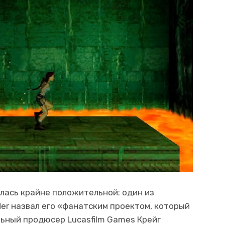
алась крайне положительной: один из
er назвал его «фанатским проектом, который
льный продюсер Lucasfilm Games Крейг