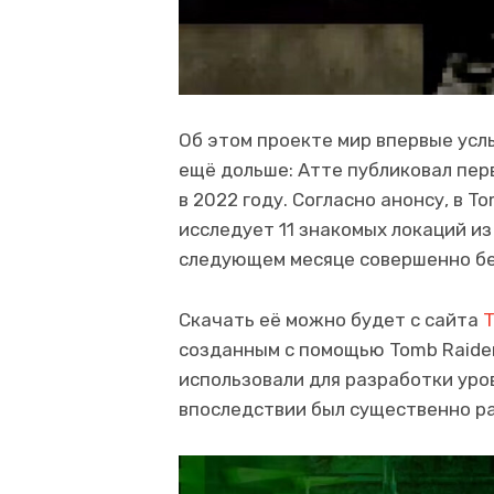
Об этом проекте мир впервые усл
ещё дольше: Атте публиковал пер
в 2022 году. Согласно анонсу, в Tom
исследует 11 знакомых локаций из
следующем месяце совершенно бе
Скачать её можно будет с сайта
созданным с помощью Tomb Raider 
использовали для разработки уровн
впоследствии был существенно р