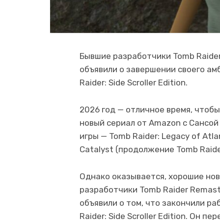
Бывшие разработчики Tomb Raider
объявили о завершении своего ам
Raider: Side Scroller Edition.
2026 год — отличное время, чтобы
новый сериал от Amazon с Сансой 
игры — Tomb Raider: Legacy of Atla
Catalyst (продолжение Tomb Raide
Однако оказывается, хорошие нов
разработчики Tomb Raider Remaste
объявили о том, что закончили р
Raider: Side Scroller Edition. Он 