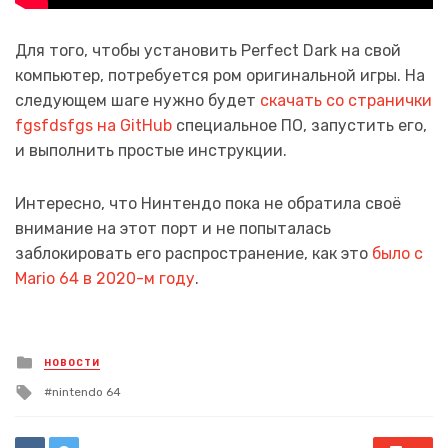
Для того, чтобы установить Perfect Dark на свой
компьютер, потребуется ром оригинальной игры. На
следующем шаге нужно будет
скачать со странички
fgsfdsfgs на GitHub
специальное ПО, запустить его,
и выполнить простые инструкции.
Интересно, что Нинтендо пока не обратила своё
внимание на этот порт и не попыталась
заблокировать его распространение, как это
было с
Mario 64 в 2020-м году
.
Posted
НОВОСТИ
in
Tagged
nintendo 64
with