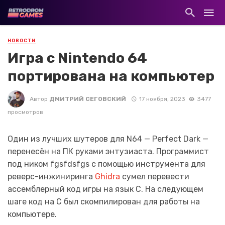
НОВОСТИ
Игра с Nintendo 64
портирована на компьютер
Автор
ДМИТРИЙ СЕГОВСКИЙ
17 ноября, 2023
3477
просмотров
Один из лучших шутеров для N64 — Perfect Dark —
перенесён на ПК руками энтузиаста. Программист
под ником fgsfdsfgs с помощью инструмента для
реверс-инжиниринга
Ghidra
сумел перевести
ассемблерный код игры на язык С. На следующем
шаге код на С был скомпилирован для работы на
компьютере.