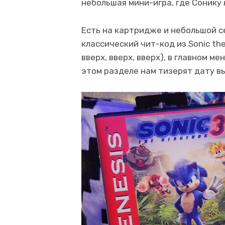
небольшая мини-игра, где Сонику
Есть на картридже и небольшой се
классический чит-код из Sonic the 
вверх, вверх, вверх), в главном 
этом разделе нам тизерят дату в