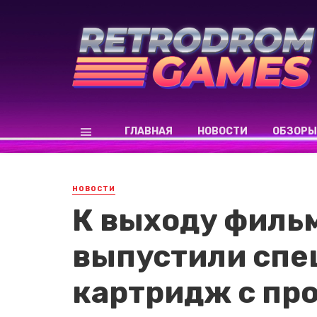
ГЛАВНАЯ
НОВОСТИ
ОБЗОРЫ
НОВОСТИ
К выходу филь
выпустили сп
картридж с пр