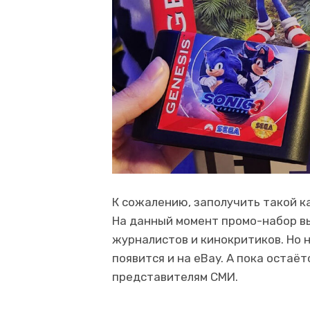
К сожалению, заполучить такой к
На данный момент промо-набор в
журналистов и кинокритиков. Но 
появится и на eBay. А пока остаё
представителям СМИ.