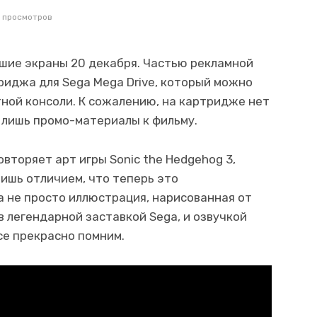
 просмотров
шие экраны 20 декабря. Частью рекламной
риджа для Sega Mega Drive, который можно
тной консоли. К сожалению, на картридже нет
о лишь промо-материалы к фильму.
вторяет арт игры Sonic the Hedgehog 3,
 лишь отличием, что теперь это
 не просто иллюстрация, нарисованная от
в легендарной заставкой Sega, и озвучкой
се прекрасно помним.