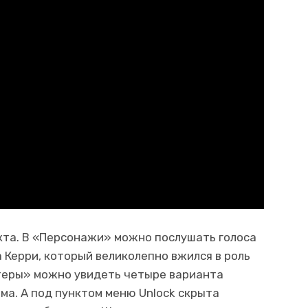
кта. В «Персонажи» можно послушать голоса
 Керри, который великолепно вжился в роль
стеры» можно увидеть четыре варианта
ма. А под пунктом меню Unlock скрыта