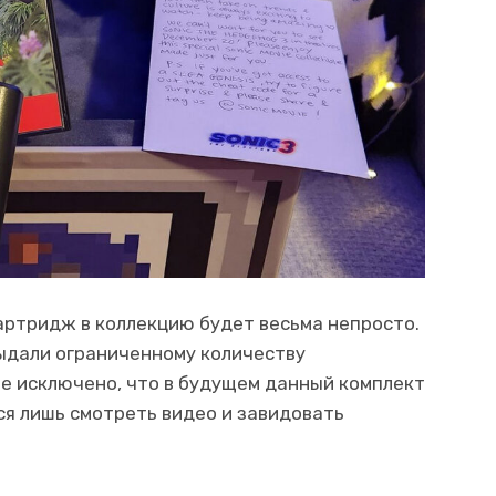
артридж в коллекцию будет весьма непросто.
ыдали ограниченному количеству
не исключено, что в будущем данный комплект
тся лишь смотреть видео и завидовать