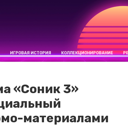
ИГРОВАЯ ИСТОРИЯ
КОЛЛЕКЦИОНИРОВАНИЕ
Р
ма «Соник 3»
ециальный
омо-материалами