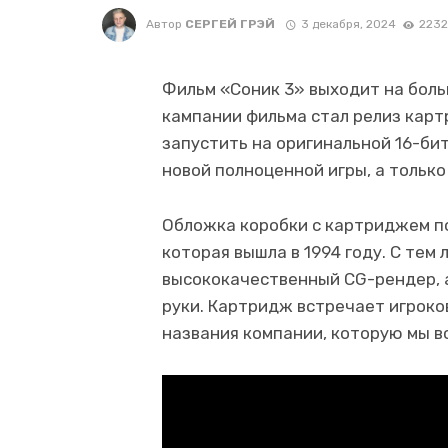
Автор
СЕРГЕЙ ГРЭЙ
3 декабря, 2024
2232
Фильм «Соник 3» выходит на боль
кампании фильма стал релиз карт
запустить на оригинальной 16-би
новой полноценной игры, а тольк
Обложка коробки с картриджем по
которая вышла в 1994 году. С тем
высококачественный CG-рендер, а
руки. Картридж встречает игроко
названия компании, которую мы в