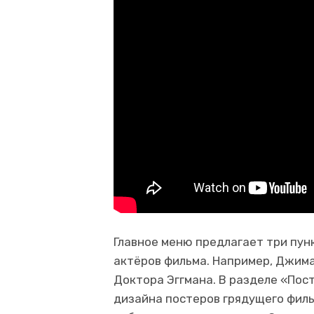
Главное меню предлагает три пун
актёров фильма. Например, Джима
Доктора Эггмана. В разделе «По
дизайна постеров грядущего филь