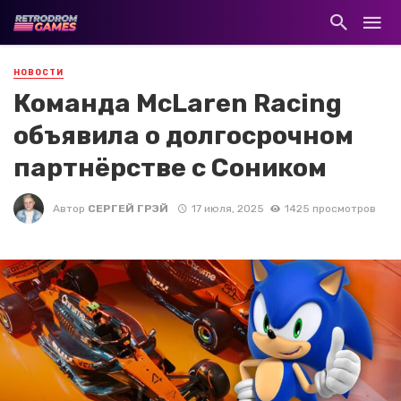
НОВОСТИ
Команда McLaren Racing
объявила о долгосрочном
партнёрстве с Соником
Автор
СЕРГЕЙ ГРЭЙ
17 июля, 2025
1425 просмотров