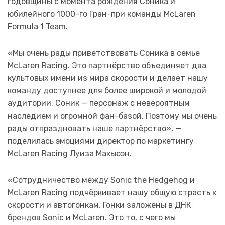
годовщины с момента рождения Соника и
юбилейного 1000-го Гран-при команды McLaren
Formula 1 Team.
«Мы очень рады приветствовать Соника в семье
McLaren Racing. Это партнёрство объединяет два
культовых имени из мира скорости и делает нашу
команду доступнее для более широкой и молодой
аудитории. Соник — персонаж с невероятным
наследием и огромной фан-базой. Поэтому мы очень
рады отпраздновать наше партнёрство», —
поделилась эмоциями директор по маркетингу
McLaren Racing Луиза Макьюэн.
«Сотрудничество между Sonic the Hedgehog и
McLaren Racing подчёркивает нашу общую страсть к
скорости и автогонкам. Гонки заложены в ДНК
брендов Sonic и McLaren. Это то, с чего мы