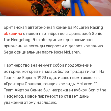
Британская автогоночная команда McLaren Racing
объявила
о новом партнёрстве с франшизой Sonic
the Hedgehog. Это объединяет две всемирно
признанные легенды скорости и делает компанию
Sega официальным партнёром McLaren.
Партнёрство знаменует собой продолжение
истории, которая началась более тридцати лет. На
Гран-при Европы 1993 года, известном также как
«Гран-при Соника», гонщик команды McLaren F1
Team Айртон Сенна был награждён кубком Sonic the
Hedgehog. Новое партнёрство отдаёт дань
уважения этому наследию.