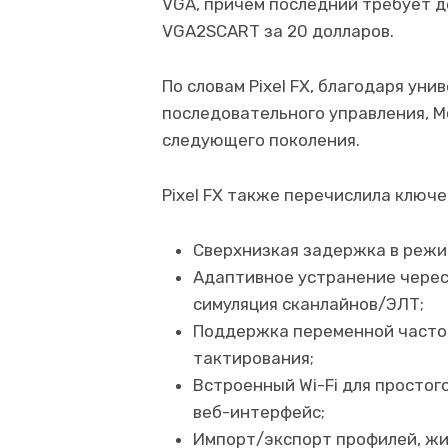
VGA, причём последний требует 
VGA2SCART за 20 долларов.
По словам Pixel FX, благодаря ун
последовательного управления, Mo
следующего поколения.
Pixel FX также перечислила ключ
Сверхнизкая задержка в режи
Адаптивное устранение черес
симуляция сканлайнов/ЭЛТ;
Поддержка переменной часто
тактирования;
Встроенный Wi-Fi для простог
веб-интерфейс;
Импорт/экспорт профилей, жи