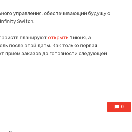
ьного управления, обеспечивающий будущую
finity Switch.
стройств планируют
открыть
1 июня, а
ель после этой даты. Как только первая
оет приём заказов до готовности следующей
0