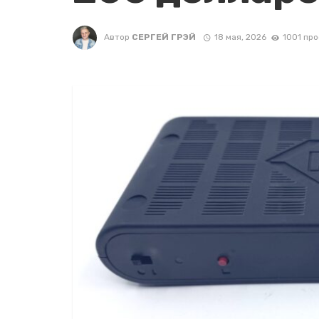
Автор
СЕРГЕЙ ГРЭЙ
18 мая, 2026
1001 пр