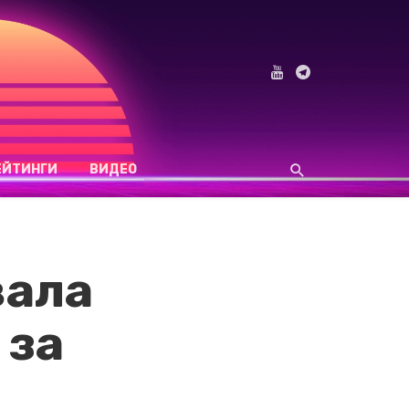
ЕЙТИНГИ
ВИДЕО
вала
 за