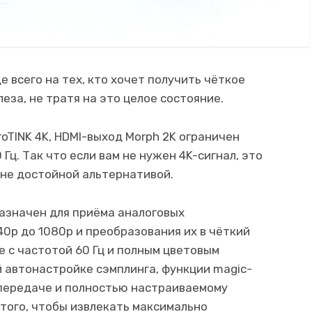
 всего на тех, кто хочет получить чёткое
за, не тратя на это целое состояние.
oTINK 4K, HDMI-выход Morph 2K ограничен
Гц. Так что если вам не нужен 4K-сигнал, это
не достойной альтернативой.
дназначен для приёма аналоговых
40p до 1080p и преобразования их в чёткий
е с частотой 60 Гц и полным цветовым
й автонастройке сэмплинга, функции magic-
топередаче и полностью настраиваемому
 того, чтобы извлекать максимально