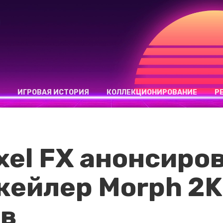
ИГРОВАЯ ИСТОРИЯ
КОЛЛЕКЦИОНИРОВАНИЕ
Р
xel FX анонсиро
ейлер Morph 2K
ов