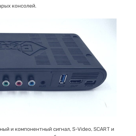
арых консолей.
ый и компонентный сигнал, S-Video, SCART и