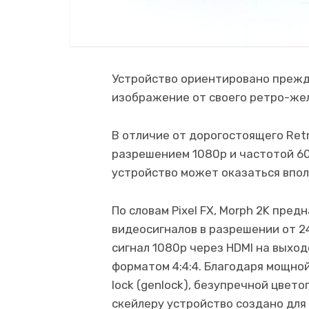
Устройство ориентировано прежде
изображение от своего ретро-желе
В отличие от дорогостоящего Retr
разрешением 1080p и частотой 60 
устройство может оказаться впол
По словам Pixel FX, Morph 2K пре
видеосигналов в разрешении от 2
сигнал 1080p через HDMI на выход
форматом 4:4:4. Благодаря мощно
lock (genlock), безупречной цве
скейлеру устройство создано для