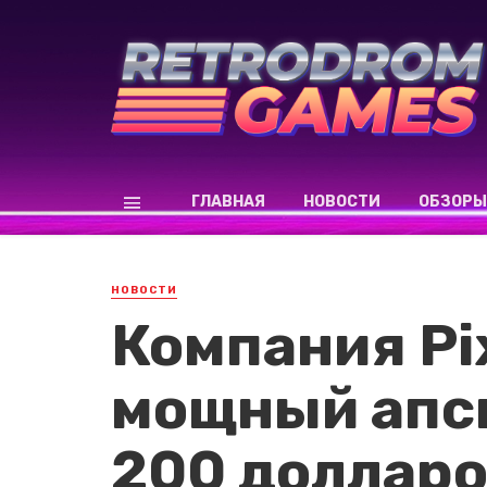
ГЛАВНАЯ
НОВОСТИ
ОБЗОРЫ
НОВОСТИ
Компания Pi
мощный апск
200 доллар