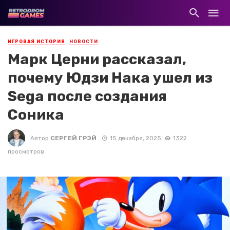
ИГРОВАЯ ИСТОРИЯ
НОВОСТИ
Марк Церни рассказал,
почему Юдзи Нака ушел из
Sega после создания
Соника
Автор
СЕРГЕЙ ГРЭЙ
15 декабря, 2025
1322
просмотров