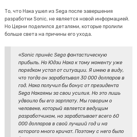
То, что Нака ушел из Sega после завершения
разработки Sonic, не является новой информацией.
Но Церни поделился деталями, которые пролили
больше света на причины его ухода.
«Sonic принёс Sega фантастическую
прибыль. Но Юдзи Нака к тому моменту уже
порядком устал от ситуации. Я имею в виду,
что тогда он зарабатывал 30 000 долларов в
год. Нака получил бы бонус от президента
Sega Накаямы за свои усилия. Но это лишь
удвоило бы его зарплату. Мы говорим о
человеке, который является ведущим
разработчиком, но зарабатывает всего 60
000 долларов в свой лучший год и на
которого много кричат. Поэтому с него было