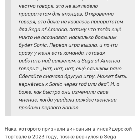
честно говоря, это не выглядело
приоритетом для японцев. Откровенно
говоря, это даже не казалось приоритетом
для Sega of America, потому что тогда ещё
никто не осознавал, насколько большим
будет Sonic. Первая игра вышла, и почти
сразу у меня есть команда, готовая
работать над сиквелом, а Sega of America
говорит: „Нет, нет, нет, ещё слишком рано.
Сделайте сначала другую игру. Может быть,
вернётесь к Sonic через год или два“. И, о
боже, как быстро они изменили свое
мнение, когда увидели рождественские
продажи первого Sonic».
Нака, которого признали виновным в инсайдерской
торговле в 2023 году, позже вернулся в Sega