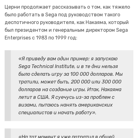
Церни продолжает рассказывать о том, как тяжело
было работать в Sega под руководством такого
деспотичного руководителя, как Накаяма, который
был президентом и генеральным директором Sega
Enterprises с 1983 по 1999 год:
«Я приведу вам один пример: я запускаю
Sega Technical Institute, и в те дни нельзя
было сделать игру за 100 000 долларов. Мы
тратили, может быть, 200 000 или 300 000
долларов на создание игры. Итак, Накаяма
летит в США. Я суечусь из-за проблем с
визами, пытаюсь нанять американских
специалистов и начать работу».
«На тот момент я уже потратил в общей