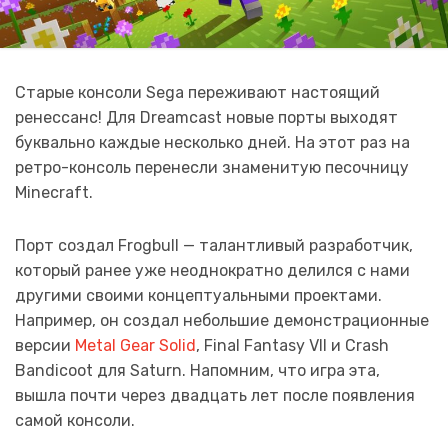
Старые консоли Sega переживают настоящий
ренессанс! Для Dreamcast новые порты выходят
буквально каждые несколько дней. На этот раз на
ретро-консоль перенесли знаменитую песочницу
Minecraft.
Порт создал Frogbull — талантливый разработчик,
который ранее уже неоднократно делился с нами
другими своими концептуальными проектами.
Например, он создал небольшие демонстрационные
версии
Metal Gear Solid
, Final Fantasy VII и Crash
Bandicoot для Saturn. Напомним, что игра эта,
вышла почти через двадцать лет после появления
самой консоли.