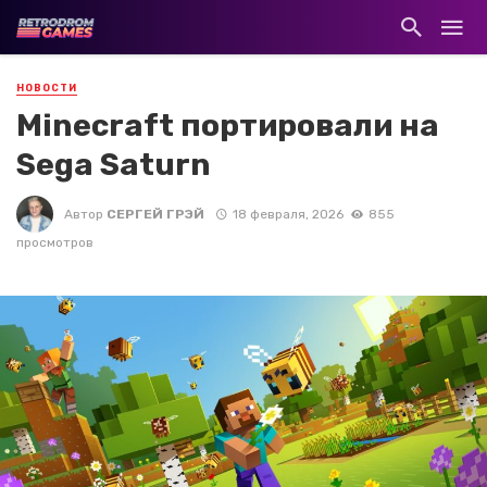
НОВОСТИ
Minecraft портировали на
Sega Saturn
Автор
СЕРГЕЙ ГРЭЙ
18 февраля, 2026
855
просмотров