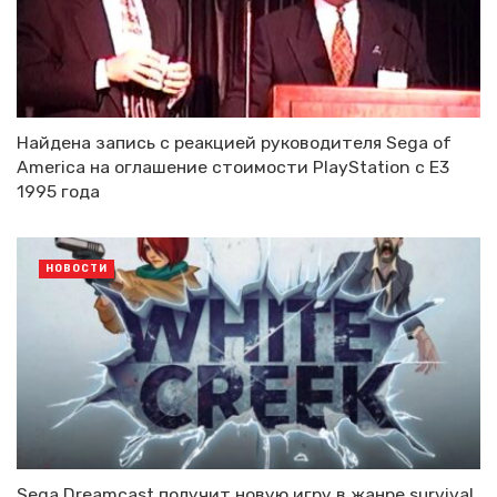
Найдена запись с реакцией руководителя Sega of
America на оглашение стоимости PlayStation с E3
1995 года
НОВОСТИ
Sega Dreamcast получит новую игру в жанре survival