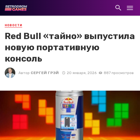
НОВОСТИ
Red Bull «тайно» выпустила
новую портативную
консоль
Автор
СЕРГЕЙ ГРЭЙ
20 января, 2026
887 просмотров