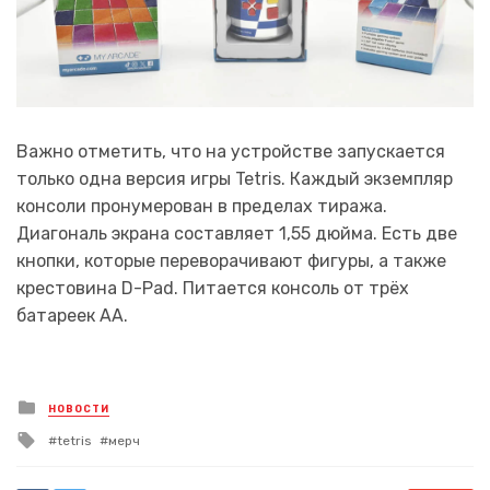
Важно отметить, что на устройстве запускается
только одна версия игры Tetris. Каждый экземпляр
консоли пронумерован в пределах тиража.
Диагональ экрана составляет 1,55 дюйма. Есть две
кнопки, которые переворачивают фигуры, а также
крестовина D-Pad. Питается консоль от трёх
батареек AA.
Posted
НОВОСТИ
in
Tagged
tetris
мерч
with