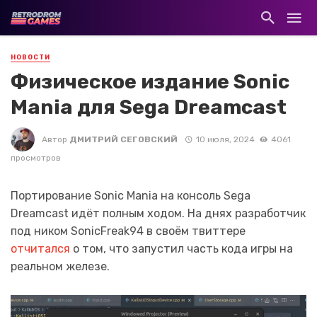
НОВОСТИ
Физическое издание Sonic
Mania для Sega Dreamcast
Автор
ДМИТРИЙ СЕГОВСКИЙ
10 июля, 2024
4061
просмотров
Портирование Sonic Mania на консоль Sega
Dreamcast идёт полным ходом. На днях разработчик
под ником SonicFreak94 в своём твиттере
отчитался
о том, что запустил часть кода игры на
реальном железе.