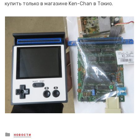
купить только в магазине Ken-Chan в Токио.
Posted
НОВОСТИ