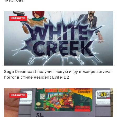
1995 года
НОВОСТИ
Sega Dreamcast получит новую игру в жанре survival
horror в стиле Resident Evil и D2
НОВОСТИ