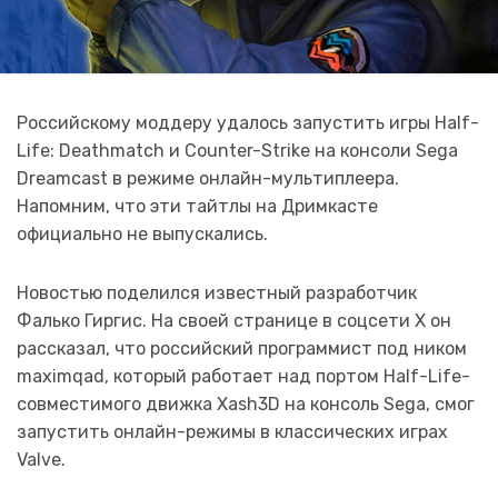
Российскому моддеру удалось запустить игры Half-
Life: Deathmatch и Counter-Strike на консоли Sega
Dreamcast в режиме онлайн-мультиплеера.
Напомним, что эти тайтлы на Дримкасте
официально не выпускались.
Новостью поделился известный разработчик
Фалько Гиргис. На своей странице в соцсети X он
рассказал, что российский программист под ником
maximqad, который работает над портом Half-Life-
совместимого движка Xash3D на консоль Sega, смог
запустить онлайн-режимы в классических играх
Valve.