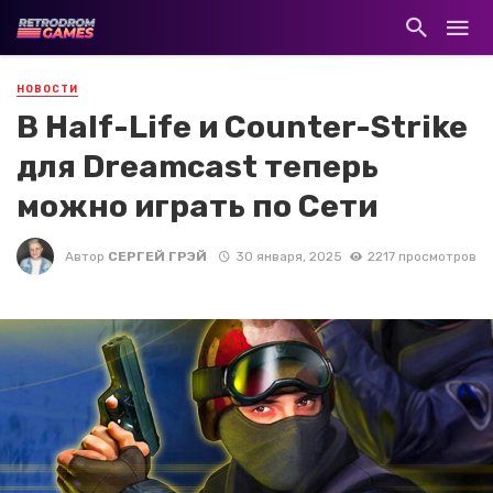
НОВОСТИ
В Half-Life и Counter-Strike
для Dreamcast теперь
можно играть по Сети
Автор
СЕРГЕЙ ГРЭЙ
30 января, 2025
2217 просмотров