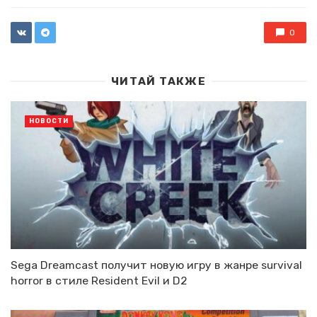
with
0
ЧИТАЙ ТАКЖЕ
НОВОСТИ
Sega Dreamcast получит новую игру в жанре survival
horror в стиле Resident Evil и D2