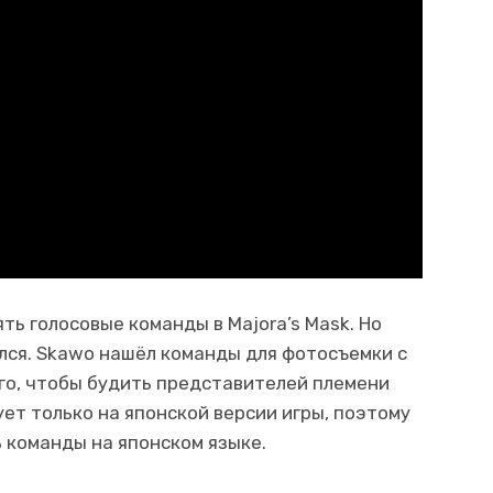
ять голосовые команды в Majora’s Mask. Но
лся. Skawo нашёл команды для фотосъемки с
ого, чтобы будить представителей племени
ет только на японской версии игры, поэтому
 команды на японском языке.