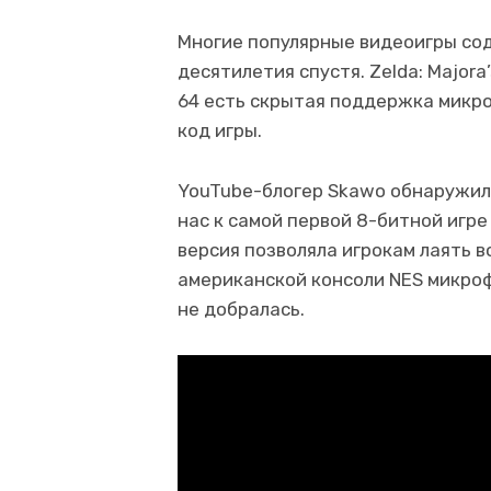
Многие популярные видеоигры со
десятилетия спустя. Zelda: Majora
64 есть скрытая поддержка микро
код игры.
YouTube-блогер Skawo обнаружил
нас к самой первой 8-битной игре
версия позволяла игрокам лаять в
американской консоли NES микроф
не добралась.