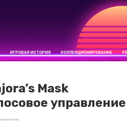
ИГРОВАЯ ИСТОРИЯ
КОЛЛЕКЦИОНИРОВАНИЕ
Р
ajora’s Mask
лосовое управление
 просмотров