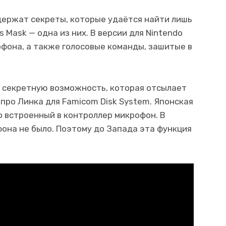
держат секреты, которые удаётся найти лишь
’s Mask — одна из них. В версии для Nintendo
фона, а также голосовые команды, зашитые в
 секретную возможность, которая отсылает
 про Линка для Famicom Disk System. Японская
о встроенный в контроллер микрофон. В
она не было. Поэтому до Запада эта функция