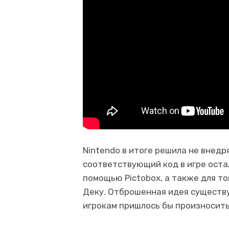
Nintendo в итоге решила не внедр
соответствующий код в игре оста
помощью Pictobox, а также для т
Деку. Отброшенная идея существу
игрокам пришлось бы произносить