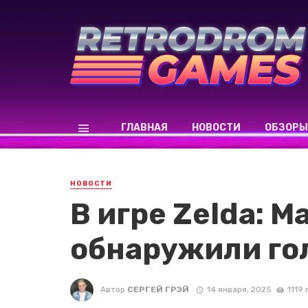
ГЛАВНАЯ
НОВОСТИ
ОБЗОРЫ
НОВОСТИ
В игре Zelda: M
обнаружили го
Автор
СЕРГЕЙ ГРЭЙ
14 января, 2025
1119