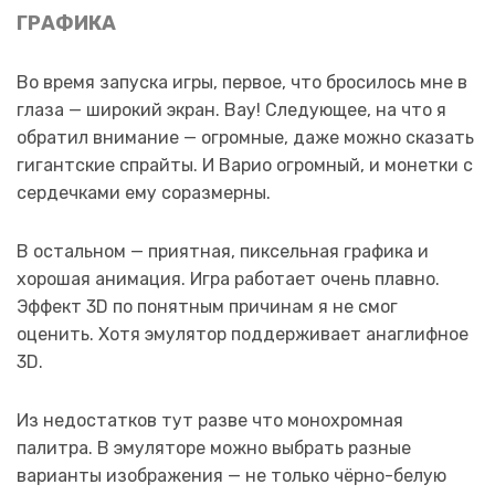
ГРАФИКА
Во время запуска игры, первое, что бросилось мне в
глаза — широкий экран. Вау! Следующее, на что я
обратил внимание — огромные, даже можно сказать
гигантские спрайты. И Варио огромный, и монетки с
сердечками ему соразмерны.
В остальном — приятная, пиксельная графика и
хорошая анимация. Игра работает очень плавно.
Эффект 3D по понятным причинам я не смог
оценить. Хотя эмулятор поддерживает анаглифное
3D.
Из недостатков тут разве что монохромная
палитра. В эмуляторе можно выбрать разные
варианты изображения — не только чёрно-белую