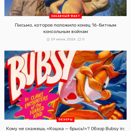
ЗАБАВНЫЙ ФАКТ
Письмо, которое положило конец 16-битным
консольным войнам
29 июня, 2026
0
ОБЗОРЫ
Кому не скажешь «Кошка — брысь!»? Обзор Bubsy in: