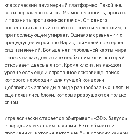
классический двухмерный платформер. Такой же,
как и первая часть игры. Мы можем ходить, прыгать
и таранить противников плечом. От одного
попадания главный герой становится маленьким, а
при последующем умирает. Однако в сравнении с
предыдущей игрой про Варио, геймплей претерпел
ряд изменений. Больше нет глобальной карты мира.
Теперь на каждом этапе необходим ключ, который
открывает дверь в лифт. Кроме ключа, на каждом
уровне есть ещё и спрятанное сокровище, поиск
которого необходим для лучшей концовки.
Добавились апгрейды в виде разнообразных шляп. И
ещё появились блоки, которые разрушаются только
огнём.
Игра всячески старается обыгрывать «3D», балуясь
с передним и задним планами. Есть объекты и
противники, которые летят как бы в сторону камеры.