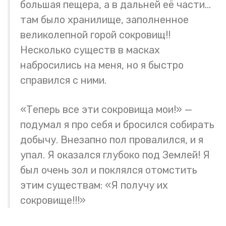
большая пещера, а в дальней её части…
там было хранилище, заполненное
великолепной горой сокровищ!!
Несколько существ в масках
набросились на меня, но я быстро
справился с ними.
«Теперь все эти сокровища мои!» —
подумал я про себя и бросился собирать
добычу. Внезапно пол провалился, и я
упал. Я оказался глубоко под Землей! Я
был очень зол и поклялся отомстить
этим существам: «Я получу их
сокровище!!!»