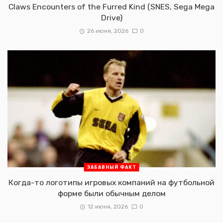
Claws Encounters of the Furred Kind (SNES, Sega Mega
Drive)
26 июня, 2026
0
ЗАБАВНЫЙ ФАКТ
Когда-то логотипы игровых компаний на футбольной
форме были обычным делом
12 июня, 2026
0