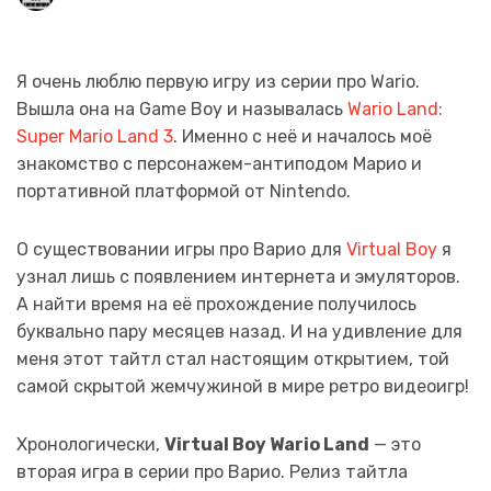
Я очень люблю первую игру из серии про Wario.
Вышла она на Game Boy и называлась
Wario Land:
Super Mario Land 3
. Именно
с неё и началось моё
знакомство с персонажем-антиподом Марио и
портативной платформой от Nintendo.
О существовании игры про Варио для
Virtual Boy
я
узнал лишь с появлением интернета и эмуляторов.
А найти время на её прохождение получилось
буквально пару месяцев назад. И на удивление для
меня этот тайтл стал настоящим открытием, той
самой скрытой жемчужиной в мире ретро видеоигр!
Хронологически,
Virtual Boy Wario Land
— это
вторая игра в серии про Варио. Релиз тайтла