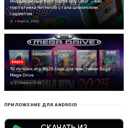
Инфракрасный порт Game Boy Color — как
портативка Nintendo стала шпионским
гаджетом
1 апреля, 2026
ВИДЕО
10 лучших игр 2025 года для приставки Sega
Mega Drive
27 января, 2026
ПРИЛОЖЕНИЕ ДЛЯ ANDROID