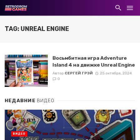
TAG: UNREAL ENGINE
Bосьмбитная игра Adventure
Island 4 на движке Unreal Engine
Автор
СЕРГЕЙ ГРЭЙ
25 октября, 2024
0
НЕДАВНИЕ
ВИДЕО
ВИДЕО