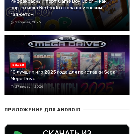
Инфракрасный порт Game Boy Color — как
портативка Nintendo стала шпионским
гаджетом
1 апреля, 2026
ВИДЕО
10 лучших игр 2025 года для приставки Sega
Mega Drive
27 января, 2026
ПРИЛОЖЕНИЕ ДЛЯ ANDROID