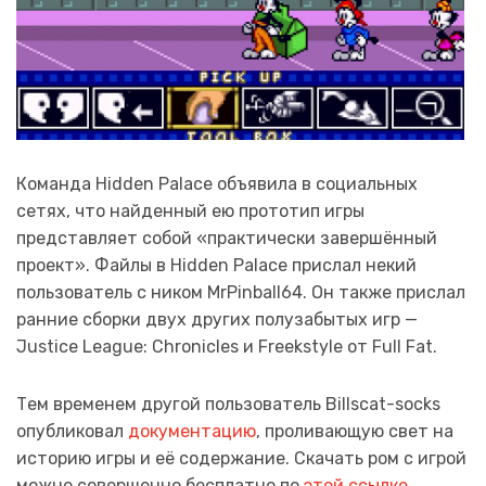
Команда Hidden Palace объявила в социальных
сетях, что найденный ею прототип игры
представляет собой «практически завершённый
проект». Файлы в Hidden Palace прислал некий
пользователь с ником MrPinball64. Он также прислал
ранние сборки двух других полузабытых игр —
Justice League: Chronicles и Freekstyle от Full Fat.
Тем временем другой пользователь Billscat-socks
опубликовал
документацию
, проливающую свет на
историю игры и её содержание. Скачать ром с игрой
можно совершенно бесплатно по
этой ссылке
.