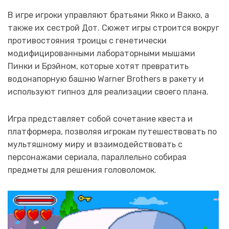
В игре игроки управляют братьями Якко и Вакко, а
также их сестрой Дот. Сюжет игры строится вокруг
противостояния троицы с генетически
модифицированными лабораторными мышами
Пинки и Брэйном, которые хотят превратить
водонапорную башню Warner Brothers в ракету и
используют гипноз для реализации своего плана.
Игра представляет собой сочетание квеста и
платформера, позволяя игрокам путешествовать по
мультяшному миру и взаимодействовать с
персонажами сериала, параллельно собирая
предметы для решения головоломок.