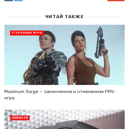
ЧИТАЙ ТАКЖЕ
УТЕРЯННЫЕ ИГРЫ
Maximum Surge — законченная и отмененная FMV-
игра
НОВОСТИ