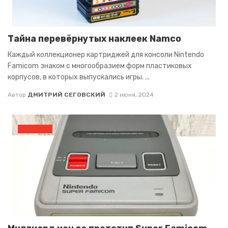
Тайна перевёрнутых наклеек Namco
Каждый коллекционер картриджей для консоли Nintendo
Famicom знаком с многообразием форм пластиковых
корпусов, в которых выпускались игры. ...
Автор
ДМИТРИЙ СЕГОВСКИЙ
2 июня, 2024
КОНСОЛИ