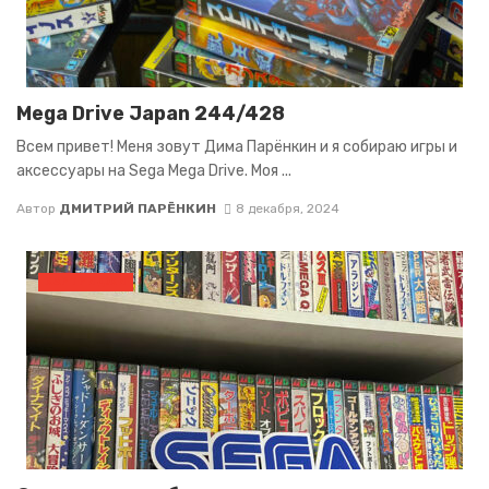
Mega Drive Japan 244/428
Всем привет! Меня зовут Дима Парёнкин и я собираю игры и
аксессуары на Sega Mega Drive. Моя ...
Автор
ДМИТРИЙ ПАРЁНКИН
8 декабря, 2024
КАРТРИДЖИ