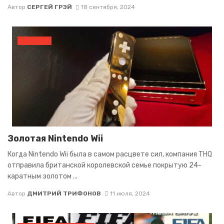
Автор
СЕРГЕЙ ГРЭЙ
18 сентября, 2024
КОНСОЛИ
Золотая Nintendo Wii
Когда Nintendo Wii была в самом расцвете сил, компания THQ
отправила британской королевской семье покрытую 24-
каратным золотом ...
Автор
ДМИТРИЙ ТРИФОНОВ
11 июля, 2024