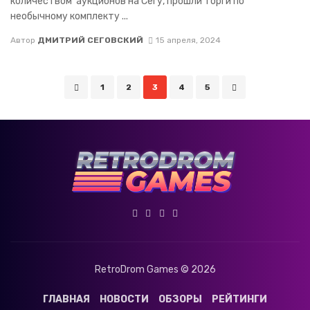
количеством аукционов на Сегу, прошли торги по
необычному комплекту ...
Автор
ДМИТРИЙ СЕГОВСКИЙ
15 апреля, 2024
Навигация
1
2
3
4
5
по
сообщениям
RetroDrom Games © 2026
ГЛАВНАЯ
НОВОСТИ
ОБЗОРЫ
РЕЙТИНГИ