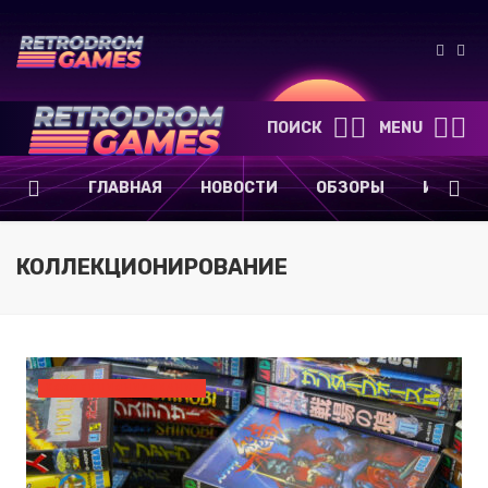
ПОИСК
MENU
ГЛАВНАЯ
НОВОСТИ
ОБЗОРЫ
ИГРОВА
КОЛЛЕКЦИОНИРОВАНИЕ
КОЛЛЕКЦИОНИРОВАНИЕ