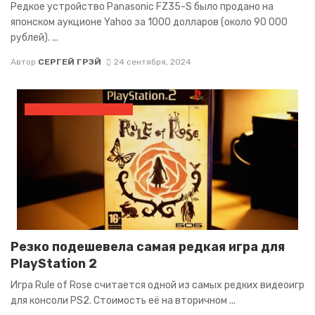
Редкое устройство Panasonic FZ35-S было продано на
японском аукционе Yahoo за 1000 долларов (около 90 000
рублей). ...
Автор
СЕРГЕЙ ГРЭЙ
24 сентября, 2024
КОЛЛЕКЦИОНИРОВАНИЕ
Резко подешевела самая редкая игра для
PlayStation 2
Игра Rule of Rose считается одной из самых редких видеоигр
для консоли PS2. Стоимость её на вторичном ...