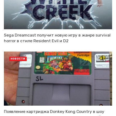
Sega Dreamcast получит новую игру в жанре survival
horror в стиле Resident Evil и D2
НОВОСТИ
Появление картриджа Donkey Kong Country в шоу