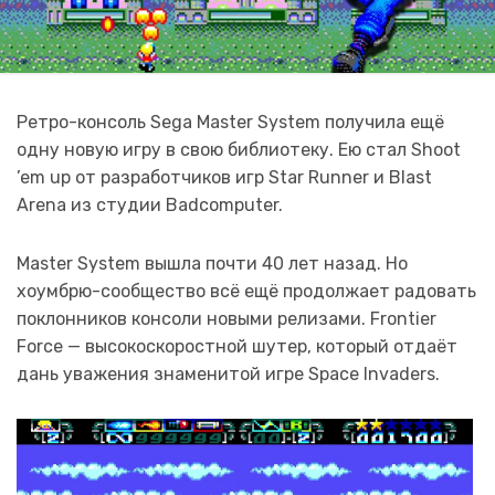
Ретро-консоль Sega Master System получила ещё
одну новую игру в свою библиотеку. Ею стал Shoot
’em up от разработчиков игр Star Runner и Blast
Arena из студии Badcomputer.
Master System вышла почти 40 лет назад. Но
хоумбрю-сообщество всё ещё продолжает радовать
поклонников консоли новыми релизами. Frontier
Force — высокоскоростной шутер, который отдаёт
дань уважения знаменитой игре Space Invaders.