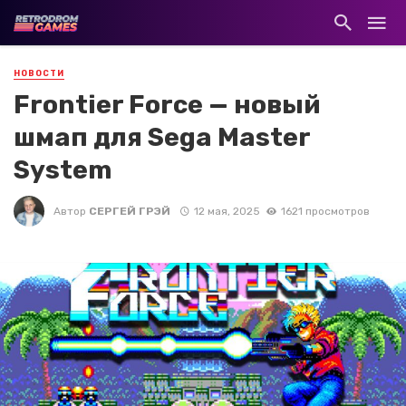
НОВОСТИ
Frontier Force — новый
шмап для Sega Master
System
Автор
СЕРГЕЙ ГРЭЙ
12 мая, 2025
1621 просмотров