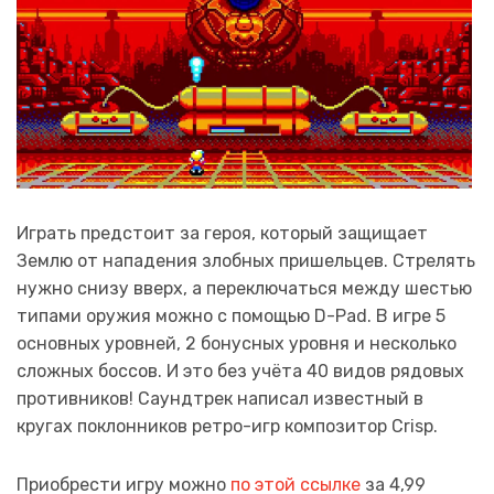
Играть предстоит за героя, который защищает
Землю от нападения злобных пришельцев. Стрелять
нужно снизу вверх, а переключаться между шестью
типами оружия можно с помощью D-Pad. В игре 5
основных уровней, 2 бонусных уровня и несколько
сложных боссов. И это без учёта 40 видов рядовых
противников! Саундтрек написал известный в
кругах поклонников ретро-игр композитор Crisp.
Приобрести игру можно
по этой ссылке
за 4,99