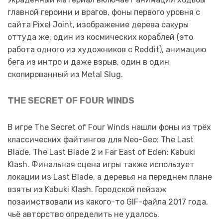
главной героини и врагов, фоны первого уровня с
сайта Pixel Joint, изображение дерева сакуры
оттуда же, один из космических кораблей (это
работа одного из художников с Reddit), анимацию
бега из интро и даже взрыв, один в один
скопированный из Metal Slug.
THE SECRET OF FOUR WINDS
В игре The Secret of Four Winds нашли фоны из трёх
классических файтингов для Neo-Geo: The Last
Blade, The Last Blade 2 и Far East of Eden: Kabuki
Klash. Финальная сцена игры также использует
локации из Last Blade, а деревья на переднем плане
взяты из Kabuki Klash. Городской пейзаж
позаимствовали из какого-то GIF-файла 2017 года,
чьё авторство определить не удалось.