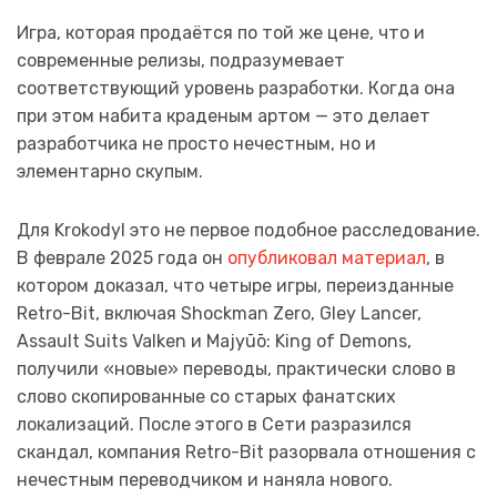
Игра, которая продаётся по той же цене, что и
современные релизы, подразумевает
соответствующий уровень разработки. Когда она
при этом набита краденым артом — это делает
разработчика не просто нечестным, но и
элементарно скупым.
Для Krokodyl это не первое подобное расследование.
В феврале 2025 года он
опубликовал материал
, в
котором доказал, что четыре игры, переизданные
Retro-Bit, включая Shockman Zero, Gley Lancer,
Assault Suits Valken и Majyūō: King of Demons,
получили «новые» переводы, практически слово в
слово скопированные со старых фанатских
локализаций. После этого в Сети разразился
скандал, компания Retro-Bit разорвала отношения с
нечестным переводчиком и наняла нового.