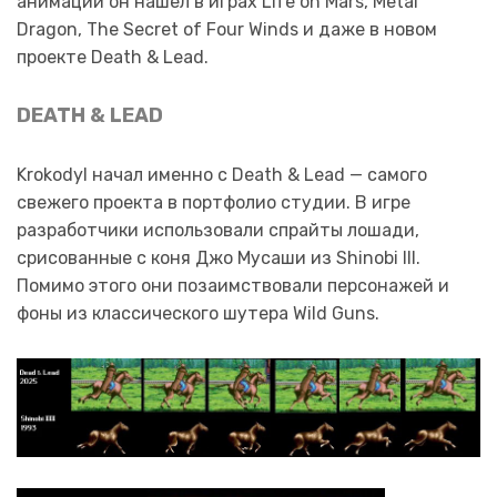
анимации он нашёл в играх Life on Mars, Metal
Dragon, The Secret of Four Winds и даже в новом
проекте Death & Lead.
DEATH & LEAD
Krokodyl начал именно с Death & Lead — самого
свежего проекта в портфолио студии. В игре
разработчики использовали спрайты лошади,
срисованные с коня Джо Мусаши из Shinobi III.
Помимо этого они позаимствовали персонажей и
фоны из классического шутера Wild Guns.