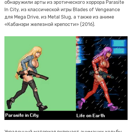
обнаружили арты из эротического хоррора Parasite
In City, из классической игры Blades of Vengeance
для Mega Drive, из Metal Slug, а также из аниме
«Кабанэри железной крепости» (2016).
Украденный материал включает анимации ходьбы