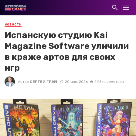
НОВОСТИ
Испанскую студию Kai
Magazine Software уличили
в краже артов для своих
игр
Автор
СЕРГЕЙ ГРЭЙ
20 мая, 2026
1116 просмотров