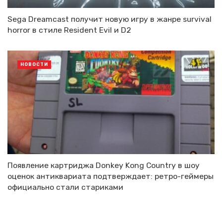
Sega Dreamcast получит новую игру в жанре survival
horror в стиле Resident Evil и D2
НОВОСТИ
Появление картриджа Donkey Kong Country в шоу
оценок антиквариата подтверждает: ретро-геймеры
официально стали стариками