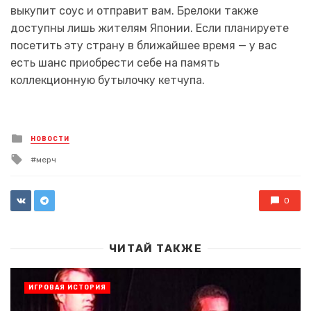
выкупит соус и отправит вам. Брелоки также
доступны лишь жителям Японии. Если планируете
посетить эту страну в ближайшее время — у вас
есть шанс приобрести себе на память
коллекционную бутылочку кетчупа.
Posted
НОВОСТИ
in
Tagged
мерч
with
0
ЧИТАЙ ТАКЖЕ
ИГРОВАЯ ИСТОРИЯ