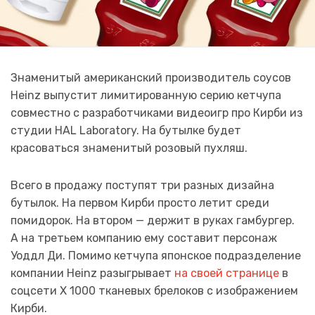
Знаменитый американский производитель соусов
Heinz выпустит лимитированную серию кетчупа
совместно с разработчиками видеоигр про Кирби из
студии HAL Laboratory. На бутылке будет
красоваться знаменитый розовый пухляш.
Всего в продажу поступят три разных дизайна
бутылок. На первом Кирби просто летит среди
помидорок. На втором — держит в руках гамбургер.
А на третьем компанию ему составит персонаж
Уоддл Ди. Помимо кетчупа японское подразделение
компании Heinz разыгрывает
на своей странице
в
соцсети X 1000 тканевых брелоков с изображением
Кирби.