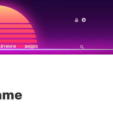
ЕЙТИНГИ
ВИДЕО
ame