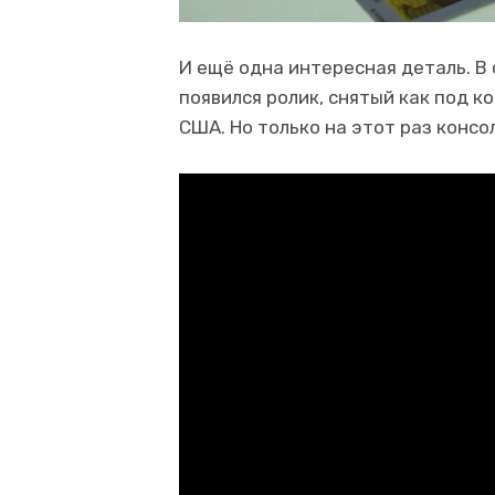
И ещё одна интересная деталь. В
появился ролик, снятый как под к
США. Но только на этот раз консо