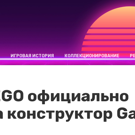
ИГРОВАЯ ИСТОРИЯ
КОЛЛЕКЦИОНИРОВАНИЕ
Р
EGO официально
а конструктор G