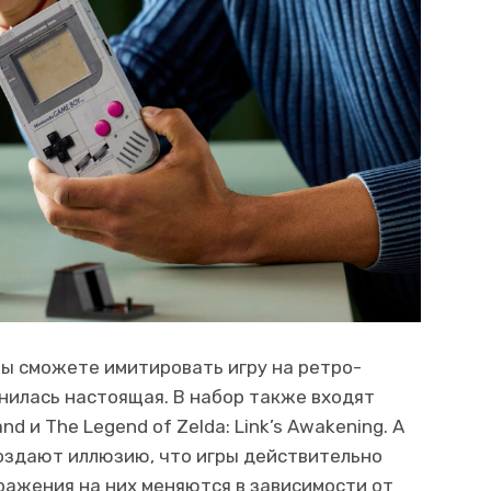
вы сможете имитировать игру на ретро-
ранилась настоящая. В набор также входят
d и The Legend of Zelda: Link’s Awakening. А
оздают иллюзию, что игры действительно
ражения на них меняются в зависимости от