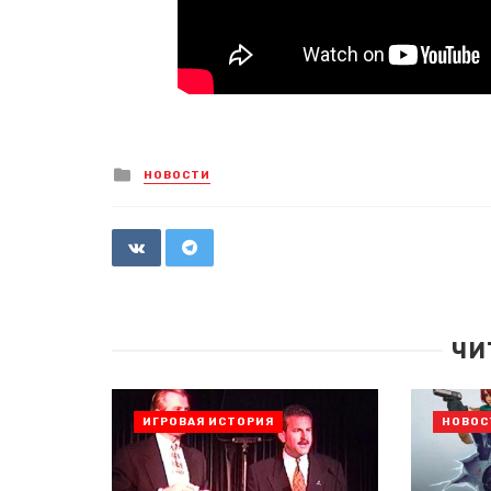
Posted
НОВОСТИ
in
ЧИ
ИГРОВАЯ ИСТОРИЯ
НОВОС