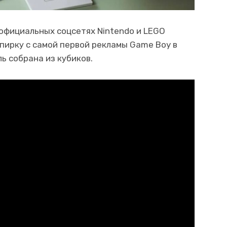
 официальных соцсетях Nintendo и LEGO
опирку с самой первой рекламы Game Boy в
ль собрана из кубиков.