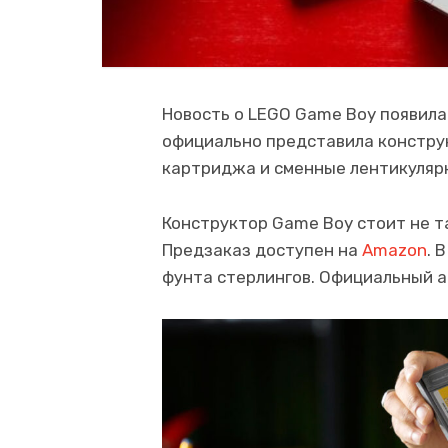
Новость о LEGO Game Boy появилас
официально представила конструк
картриджа и сменные лентикулярн
Конструктор Game Boy стоит не та
Предзаказ доступен на
Amazon
. 
фунта стерлингов. Официальный а