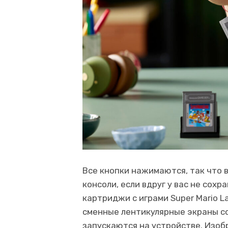
Все кнопки нажимаются, так что 
консоли, если вдруг у вас не сох
картриджи с играми Super Mario Lan
сменные лентикулярные экраны с
запускаются на устройстве. Изоб