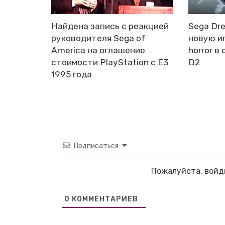
Найдена запись с реакцией
Sega Dr
руководителя Sega of
новую иг
America на оглашение
horror в 
стоимости PlayStation с E3
D2
1995 года
Подписаться
Пожалуйста, войд
0
КОММЕНТАРИЕВ