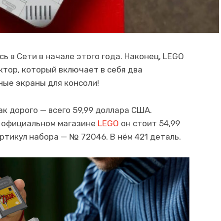
ь в Сети в начале этого года. Наконец, LEGO
тор, который включает в себя два
ые экраны для консоли!
к дорого — всего 59,99 доллара США.
В официальном магазине
LEGO
он стоит 54,99
ртикул набора — № 72046. В нём 421 деталь.