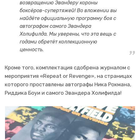
возвращению Эвандеру короны
боксёров-супертяжей! Во вложении вы
найдёте официальную программу боя с
автографом самого Эвандера
Холифилда. Мы уверены, что эта вещь с
годами обретёт коллекционную
ценность.
Кроме того, комплектация сдобрена журналом с
мероприятия «Repeat or Revenge», на страницах
которого проставлены автографы Ника Рокмана,
Риддика Боуи и самого Эвандера Холифилда!