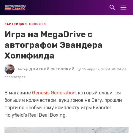
КАРТРИДЖИ
НОВОСТИ
Игра на MegaDrive с
автографом Эвандера
Холифилда
Автор
ДМИТРИЙ СЕГОВСКИЙ
15 апреля, 2024
2493
просмотров
В магазине
Genesis Generation
, который славится
большим количеством аукционов на Сегу, прошли
торги по необычному комплекту игры Evander
Holyfield’s Real Deal Boxing.