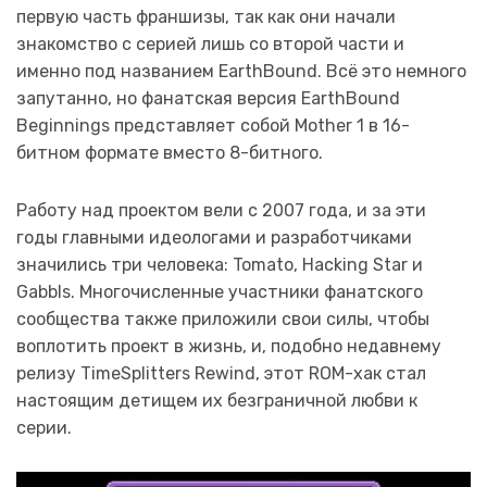
первую часть франшизы, так как они начали
знакомство с серией лишь со второй части и
именно под названием EarthBound. Всё это немного
запутанно, но фанатская версия EarthBound
Beginnings представляет собой Mother 1 в 16-
битном формате вместо 8-битного.
Работу над проектом вели с 2007 года, и за эти
годы главными идеологами и разработчиками
значились три человека: Tomato, Hacking Star и
Gabbls. Многочисленные участники фанатского
сообщества также приложили свои силы, чтобы
воплотить проект в жизнь, и, подобно недавнему
релизу TimeSplitters Rewind, этот ROM-хак стал
настоящим детищем их безграничной любви к
серии.