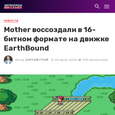
НОВОСТИ
Mother воссоздали в 16-
битном формате на движке
EarthBound
Автор
СЕРГЕЙ ГРЭЙ
24 июня, 2026
995 просмотров