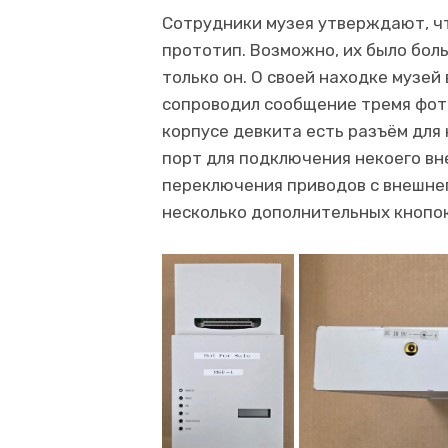
Сотрудники музея утверждают, чт
прототип. Возможно, их было боль
только он. О своей находке музе
сопроводил сообщение тремя фото
корпусе девкита есть разъём для 
порт для подключения некоего вн
переключения приводов с внешнег
несколько дополнительных кнопок