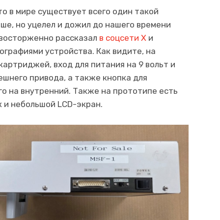
о в мире существует всего один такой
ше, но уцелел и дожил до нашего времени
й восторженно рассказал
в соцсети Х
и
графиями устройства. Как видите, на
картриджей, вход для питания на 9 вольт и
ешнего привода, а также кнопка для
о на внутренний. Также на прототипе есть
 и небольшой LCD-экран.