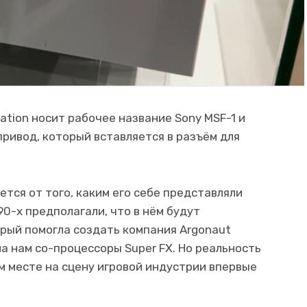
ation носит рабочее название Sony MSF-1 и
ривод, который вставляется в разъём для
тся от того, каким его себе представляли
0-х предполагали, что в нём будут
орый помогла создать компания Argonaut
а нам со-процессоры Super FX. Но реальность
ом месте на сцену игровой индустрии впервые