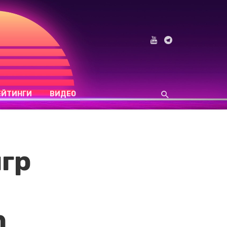
ЕЙТИНГИ
ВИДЕО
гр
n