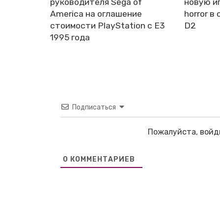
руководителя Sega of
новую иг
America на оглашение
horror в 
стоимости PlayStation с E3
D2
1995 года
Подписаться
Пожалуйста, войд
0
КОММЕНТАРИЕВ