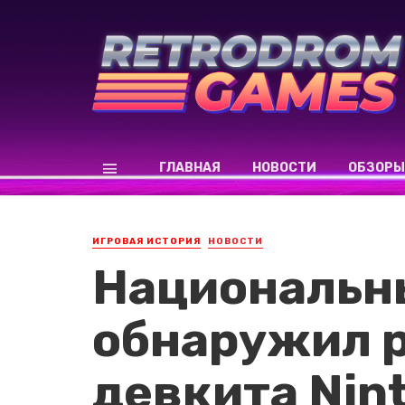
ГЛАВНАЯ
НОВОСТИ
ОБЗОРЫ
ИГРОВАЯ ИСТОРИЯ
НОВОСТИ
Национальн
обнаружил 
девкита Nint