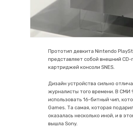
Прототип девкита Nintendo PlaySt
представляет собой внешний CD-п
картриджей консоли SNES.
Дизайн устройства сильно отличае
журналисты того времени. В СМИ 9
использовать 16-битный чип, кот
Games. Та самая, которая подарил
оказалась несколько иной, и в эт
вышла Sony.