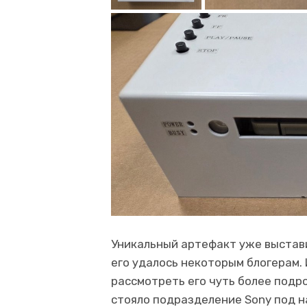
Уникальный артефакт уже выстави
его удалось некоторым блогерам. 
рассмотреть его чуть более подр
стояло подразделение Sony под н