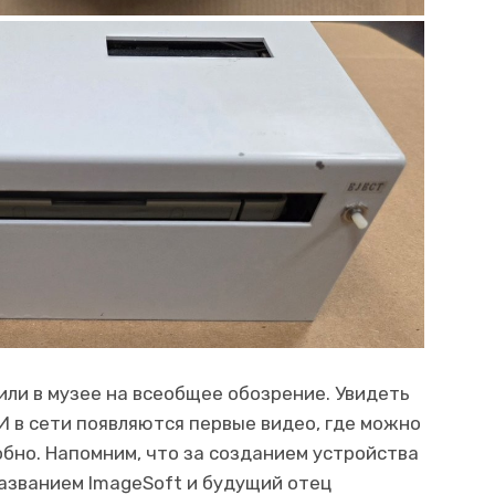
ли в музее на всеобщее обозрение. Увидеть
И в сети появляются первые видео, где можно
обно. Напомним, что за созданием устройства
азванием ImageSoft и будущий отец