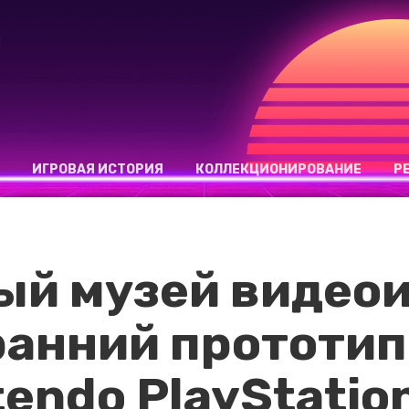
ИГРОВАЯ ИСТОРИЯ
КОЛЛЕКЦИОНИРОВАНИЕ
Р
ый музей видеои
ранний прототип
endo PlayStatio