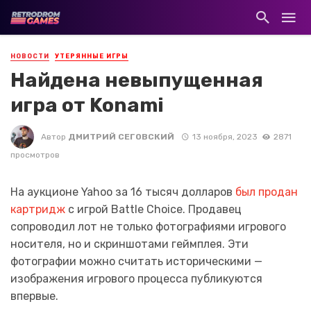
НОВОСТИ
УТЕРЯННЫЕ ИГРЫ
Найдена невыпущенная
игра от Konami
Автор
ДМИТРИЙ СЕГОВСКИЙ
13 ноября, 2023
2871
просмотров
На аукционе Yahoo за 16 тысяч долларов
был продан
картридж
с игрой Battle Choice. Продавец
сопроводил лот не только фотографиями игрового
носителя, но и скриншотами геймплея. Эти
фотографии можно считать историческими —
изображения игрового процесса публикуются
впервые.