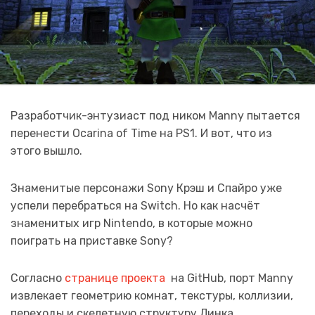
Разработчик-энтузиаст под ником Manny пытается
перенести Ocarina of Time на PS1. И вот, что из
этого вышло.
Знаменитые персонажи Sony Крэш и Спайро уже
успели перебраться на Switch. Но как насчёт
знаменитых игр Nintendo, в которые можно
поиграть на приставке Sony?
Согласно
странице проекта
на GitHub, порт Manny
извлекает геометрию комнат, текстуры, коллизии,
переходы и скелетную структуру Линка