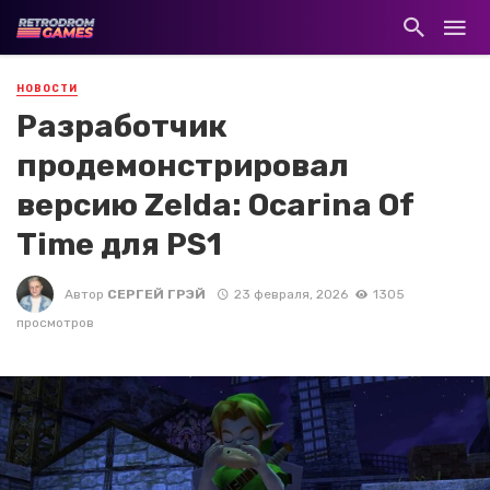
НОВОСТИ
Разработчик
продемонстрировал
версию Zelda: Ocarina Of
Time для PS1
Автор
СЕРГЕЙ ГРЭЙ
23 февраля, 2026
1305
просмотров