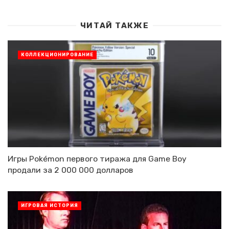
ЧИТАЙ ТАКЖЕ
КОЛЛЕКЦИОНИРОВАНИЕ
Игры Pokémon первого тиража для Game Boy
продали за 2 000 000 долларов
ИГРОВАЯ ИСТОРИЯ