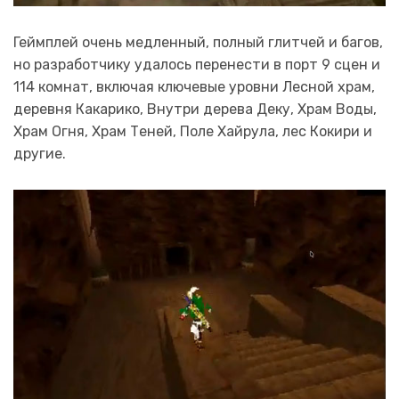
Геймплей очень медленный, полный глитчей и багов,
но разработчику удалось перенести в порт 9 сцен и
114 комнат, включая ключевые уровни Лесной храм,
деревня Какарико, Внутри дерева Деку, Храм Воды,
Храм Огня, Храм Теней, Поле Хайрула, лес Кокири и
другие.