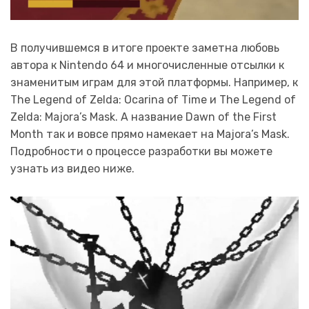
В получившемся в итоге проекте заметна любовь
автора к Nintendo 64 и многочисленные отсылки к
знаменитым играм для этой платформы. Например, к
The Legend of Zelda: Ocarina of Time и The Legend of
Zelda: Majora’s Mask. А название Dawn of the First
Month так и вовсе прямо намекает на Majora’s Mask.
Подробности о процессе разработки вы можете
узнать из видео ниже.