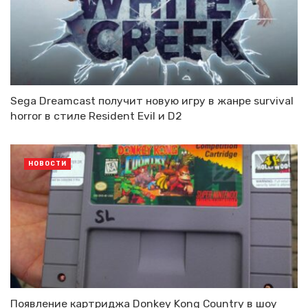
Sega Dreamcast получит новую игру в жанре survival
horror в стиле Resident Evil и D2
НОВОСТИ
Появление картриджа Donkey Kong Country в шоу