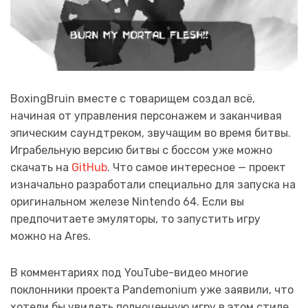
BoxingBruin вместе с товарищем создал всё,
начиная от управления персонажем и заканчивая
эпическим саундтреком, звучащим во время битвы.
Играбельную версию битвы с боссом уже можно
скачать на
GitHub
. Что самое интересное — проект
изначально разработали специально для запуска на
оригинальном железе Nintendo 64. Если вы
предпочитаете эмуляторы, то запустить игру
можно на Ares.
В комментариях под YouTube-видео многие
поклонники проекта Pandemonium уже заявили, что
хотели бы увидеть полноценную игру в этом стиле.