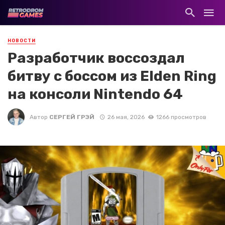
НОВОСТИ
Разработчик воссоздал
битву с боссом из Elden Ring
на консоли Nintendo 64
Автор
СЕРГЕЙ ГРЭЙ
26 мая, 2026
1266 просмотров