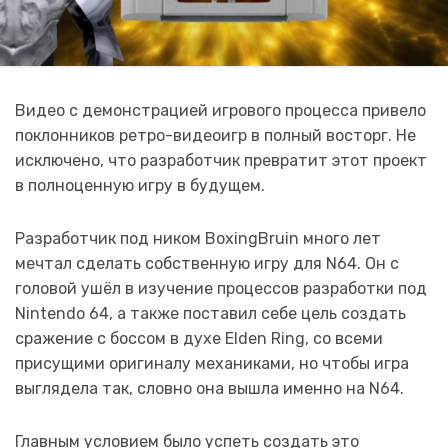
Видео с демонстрацией игрового процесса привело
поклонников ретро-видеоигр в полный восторг. Не
исключено, что разработчик превратит этот проект
в полноценную игру в будущем.
Разработчик под ником BoxingBruin много лет
мечтал сделать собственную игру для N64. Он с
головой ушёл в изучение процессов разработки под
Nintendo 64, а также поставил себе цель создать
сражение с боссом в духе Elden Ring, со всеми
присущими оригиналу механиками, но чтобы игра
выглядела так, словно она вышла именно на N64.
Главным условием было успеть создать это