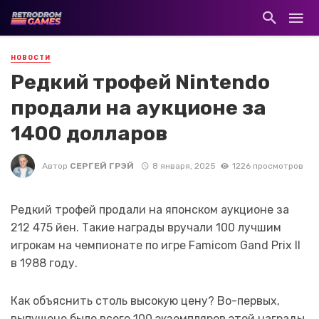
НОВОСТИ
Редкий трофей Nintendo
продали на аукционе за
1400 долларов
Автор
СЕРГЕЙ ГРЭЙ
8 января, 2025
1226 просмотров
Редкий трофей продали на японском аукционе за
212 475 йен. Такие награды вручали 100 лучшим
игрокам на чемпионате по игре Famicom Gand Prix II
в 1988 году.
Как объяснить столь высокую цену? Во-первых,
выпущено было всего 100 экземпляров этой награды.