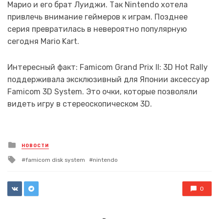
Марио и его брат Луиджи. Так Nintendo хотела
привлечь внимание геймеров к играм. Позднее
серия превратилась в невероятно популярную
сегодня Mario Kart.
Интересный факт: Famicom Grand Prix II: 3D Hot Rally
поддерживала эксклюзивный для Японии аксессуар
Famicom 3D System. Это очки, которые позволяли
видеть игру в стереоскопическом 3D.
Posted
НОВОСТИ
in
Tagged
famicom disk system
nintendo
with
0