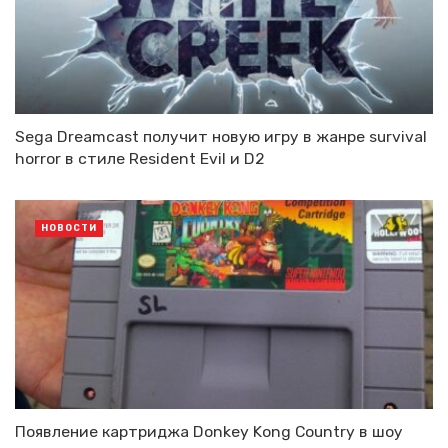
Sega Dreamcast получит новую игру в жанре survival
horror в стиле Resident Evil и D2
НОВОСТИ
Появление картриджа Donkey Kong Country в шоу