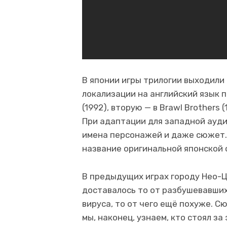
В японии игры трилогии выходили 
локализации на английский язык п
(1992), вторую — в Brawl Brothers (
При адаптации для западной ауди
имена персонажей и даже сюжет. 
название оригинальной японской 
В предыдущих играх городу Нео-Ц
доставалось то от разбушевавших
вируса, то от чего ещё похуже. С
мы, наконец, узнаем, кто стоял з