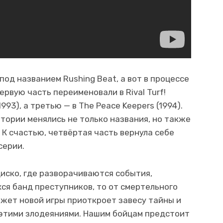
под названием Rushing Beat, а вот в процессе
ервую часть переименовали в Rival Turf!
1993), а третью — в The Peace Keepers (1994).
тории менялись не только названия, но также
К счастью, четвёртая часть вернула себе
серии.
иско, где разворачиваются события,
ся банд преступников, то от смертельного
южет новой игры приоткроет завесу тайны и
а этими злодеяниями. Нашим бойцам предстоит