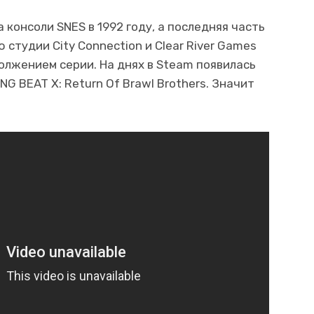
 консоли SNES в 1992 году, а последняя часть
 студии City Connection и Clear River Games
олжением серии. На днях в Steam появилась
NG BEAT X: Return Of Brawl Brothers. Значит