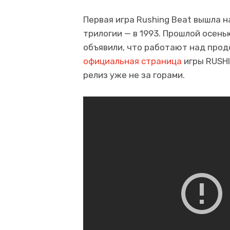
Первая игра Rushing Beat вышла на
трилогии — в 1993. Прошлой осенью
объявили, что работают над прод
официальная страница
игры RUSHI
релиз уже не за горами.