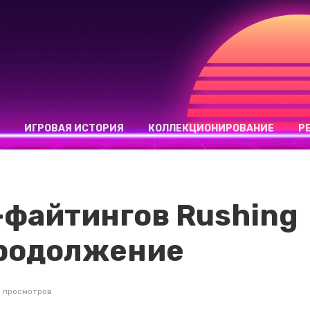
ИГРОВАЯ ИСТОРИЯ
КОЛЛЕКЦИОНИРОВАНИЕ
Р
-файтингов Rushing
продолжение
1 просмотров