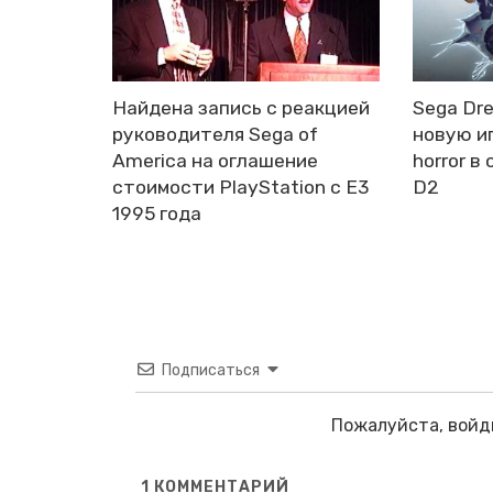
Найдена запись с реакцией
Sega Dr
руководителя Sega of
новую иг
America на оглашение
horror в 
стоимости PlayStation с E3
D2
1995 года
Подписаться
Пожалуйста, войд
1
КОММЕНТАРИЙ