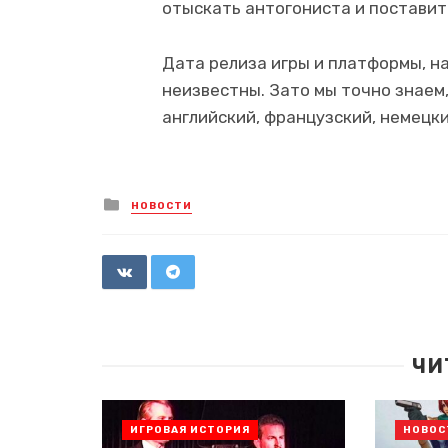
отыскать антогониста и поставить
Дата релиза игры и платформы, н
неизвестны. Зато мы точно знаем,
английский, французский, немецкий
Posted
НОВОСТИ
in
ЧИ
ИГРОВАЯ ИСТОРИЯ
НОВОС