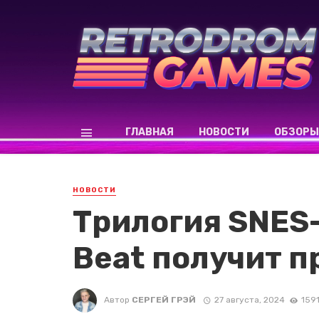
ГЛАВНАЯ
НОВОСТИ
ОБЗОРЫ
НОВОСТИ
Трилогия SNES
Beat получит 
Автор
СЕРГЕЙ ГРЭЙ
27 августа, 2024
159