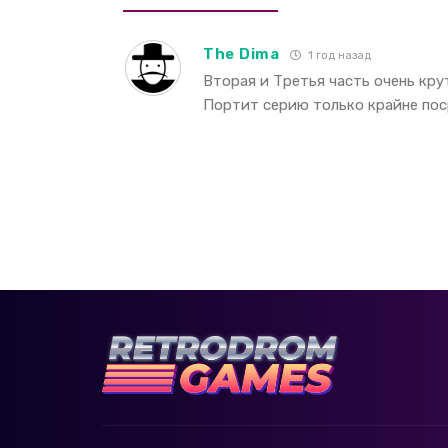
The Dima
1 год назад
Вторая и Третья часть очень кру
Портит серию только крайне пос