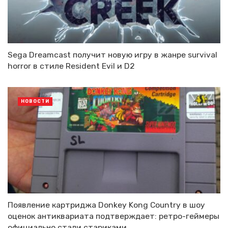
Sega Dreamcast получит новую игру в жанре survival
horror в стиле Resident Evil и D2
НОВОСТИ
Появление картриджа Donkey Kong Country в шоу
оценок антиквариата подтверждает: ретро-геймеры
официально стали стариками