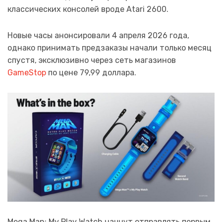
классических консолей вроде Atari 2600.
Новые часы анонсировали 4 апреля 2026 года,
однако принимать предзаказы начали только месяц
спустя, эксклюзивно через сеть магазинов
GameStop
по цене 79,99 доллара.
Mega Man: My Play Watch начнут отправлять первым