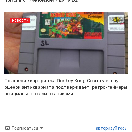
horror в стиле Resident Evil и D2
НОВОСТИ
Появление картриджа Donkey Kong Country в шоу
оценок антиквариата подтверждает: ретро-геймеры
официально стали стариками
Подписаться
авторизуйтесь