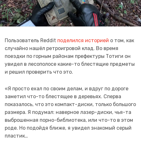
Пользователь Reddit
поделился историей
о том, как
случайно нашёл ретроигровой клад. Во время
поездки по горным районам префектуры Тотиги он
увидел в лесополосе какие-то блестящие предметы
и решил проверить что это.
«Я просто ехал по своим делам, и вдруг по дороге
заметил что-то блестящее в деревьях. Сперва
показалось, что это компакт-диски, только большого
размера. Я подумал: наверное лазер-диски, чья-та
выброшенная порно-библиотека, или что-то в этом
роде. Но подойдя ближе, я увидел знакомый серый
пластик…