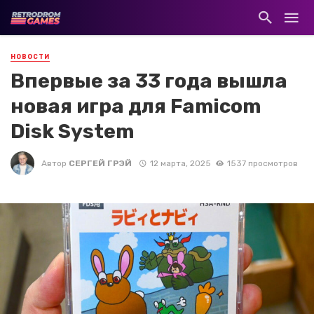
НОВОСТИ
Впервые за 33 года вышла
новая игра для Famicom
Disk System
Автор
СЕРГЕЙ ГРЭЙ
12 марта, 2025
1537 просмотров