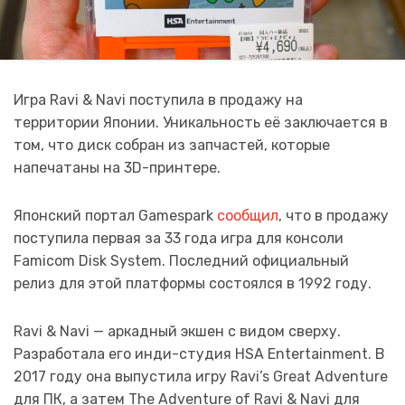
Игра Ravi & Navi поступила в продажу на
территории Японии. Уникальность её заключается в
том, что диск собран из запчастей, которые
напечатаны на 3D-принтере.
Японский портал Gamespark
сообщил
, что в продажу
поступила первая за 33 года игра для консоли
Famicom Disk System. Последний официальный
релиз для этой платформы состоялся в 1992 году.
Ravi & Navi — аркадный экшен с видом сверху.
Разработала его инди-студия HSA Entertainment. В
2017 году она выпустила игру Ravi’s Great Adventure
для ПК, а затем The Adventure of Ravi & Navi для