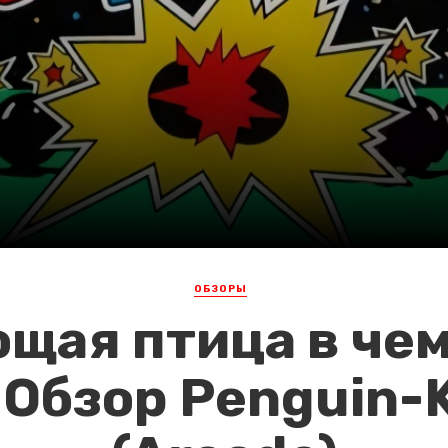
ОБЗОРЫ
щая птица в че
 Обзор Penguin-