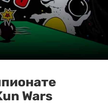
мпионате
Kun Wars