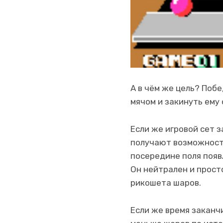
А в чём же цель? Поб
мячом и закинуть ему 
Если же игровой сет 
получают возможность
посередине поля появ
Он нейтрален и прост
рикошета шаров.
Если же время заканч