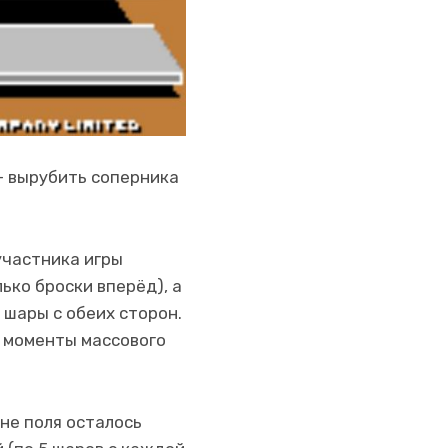
 — вырубить соперника
участника игры
ько броски вперёд), а
 шары с обеих сторон.
в моменты массового
не поля осталось