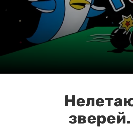
Нелетаю
зверей.