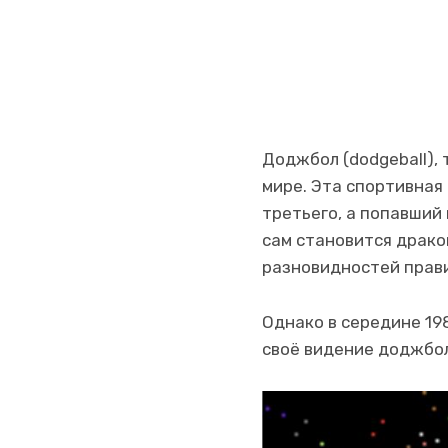
Доджбол (dodgeball),
мире. Эта спортивная
третьего, а попавший 
сам становится драко
разновидностей прави
Однако в середине 19
своё видение доджбол