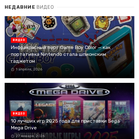
НЕДАВНИЕ
ВИДЕО
ВИДЕО
Инфракрасный порт Game Boy Color — как
портативка Nintendo стала шпионским
гаджетом
1 апреля, 2026
ВИДЕО
10 лучших игр 2025 года для приставки Sega
Mega Drive
27 января, 2026