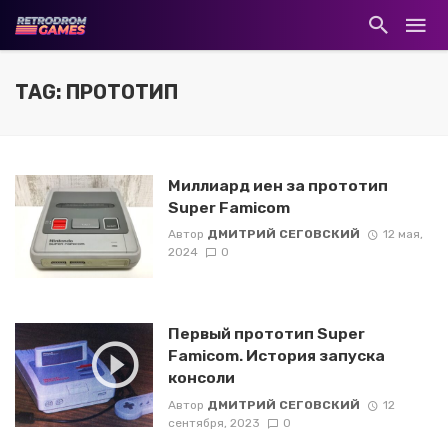
TAG: ПРОТОТИП
Миллиард иен за прототип
Super Famicom
Автор
ДМИТРИЙ СЕГОВСКИЙ
12 мая,
2024
0
Первый прототип Super
Famicom. История запуска
консоли
Автор
ДМИТРИЙ СЕГОВСКИЙ
12
сентября, 2023
0