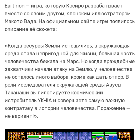
Earthion — игра, которую Косиро разрабатывает
вместе со своим другом, японским иллюстратором
Макото Вада. На официальном сайте игры появилось
описание её сюжета:
«Когда ресурсы Земли истощились, а окружающая
среда стала непригодной для жизни, большая часть
человечества бежала на Марс. Но когда враждебные
захватчики начали атаку на Землю, у человечества
не осталось иного выбора, кроме как дать отпор. В
роли исследователя окружающей среды Азусы
Таканаши вы пилотируете космический
истребитель YK-IIA и совершаете самую важную
контратаку в истории человечества. Поражение —
не вариант!».