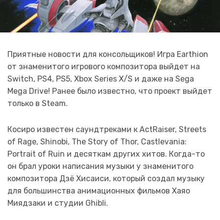
Приятные новости для консольщиков! Игра Earthion
от знаменитого игрового композитора выйдет на
Switch, PS4, PS5, Xbox Series X/S и даже на Sega
Mega Drive! Ранее было известно, что проект выйдет
только в Steam.
Косиро известен саундтреками к ActRaiser, Streets
of Rage, Shinobi, The Story of Thor, Castlevania:
Portrait of Ruin и десяткам других хитов. Когда-то
он брал уроки написания музыки у знаменитого
композитора Дзё Хисаиси, который создал музыку
для большинства анимационных фильмов Хаяо
Миядзаки и студии Ghibli.