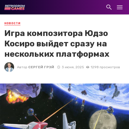
НОВОСТИ
Игра композитора Юдзо
Косиро выйдет сразу на
нескольких платформах
Автор
СЕРГЕЙ ГРЭЙ
3 июня, 2025
1298 просмотров