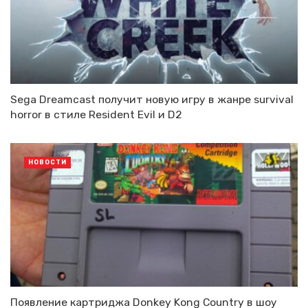
Sega Dreamcast получит новую игру в жанре survival
horror в стиле Resident Evil и D2
НОВОСТИ
Появление картриджа Donkey Kong Country в шоу