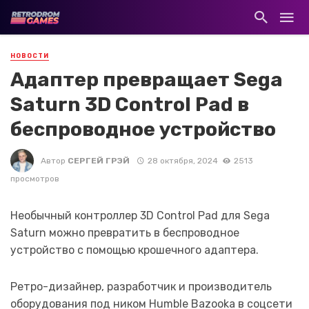
НОВОСТИ
Адаптер превращает Sega
Saturn 3D Control Pad в
беспроводное устройство
Автор
СЕРГЕЙ ГРЭЙ
28 октября, 2024
2513
просмотров
Необычный контроллер 3D Control Pad для Sega
Saturn можно превратить в беспроводное
устройство с помощью крошечного адаптера.
Ретро-дизайнер, разработчик и производитель
оборудования под ником Humble Bazooka в соцсети