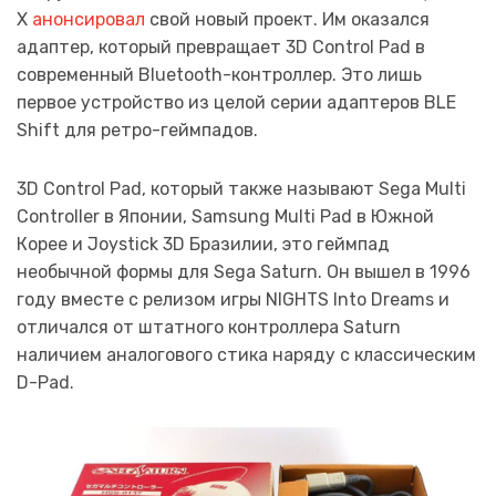
X
анонсировал
свой новый проект. Им оказался
адаптер, который превращает 3D Control Pad в
современный Bluetooth-контроллер. Это лишь
первое устройство из целой серии адаптеров BLE
Shift для ретро-геймпадов.
3D Control Pad, который также называют Sega Multi
Controller в Японии, Samsung Multi Pad в Южной
Корее и Joystick 3D Бразилии, это геймпад
необычной формы для Sega Saturn. Он вышел в 1996
году вместе с релизом игры NIGHTS Into Dreams и
отличался от штатного контроллера Saturn
наличием аналогового стика наряду с классическим
D-Pad.