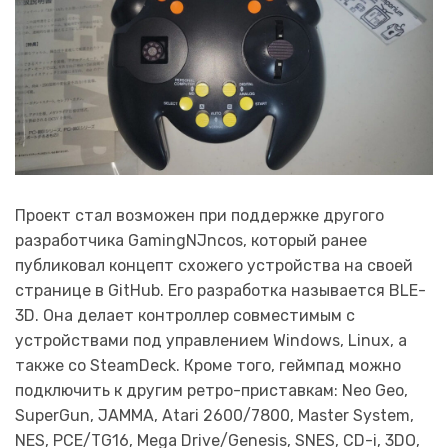
Проект стал возможен при поддержке другого
разработчика GamingNJncos, который ранее
публиковал концепт схожего устройства на своей
странице в GitHub. Его разработка называется BLE-
3D. Она делает контроллер совместимым с
устройствами под управлением Windows, Linux, а
также со SteamDeck. Кроме того, геймпад можно
подключить к другим ретро-приставкам: Neo Geo,
SuperGun, JAMMA, Atari 2600/7800, Master System,
NES, PCE/TG16, Mega Drive/Genesis, SNES, CD-i, 3DO,