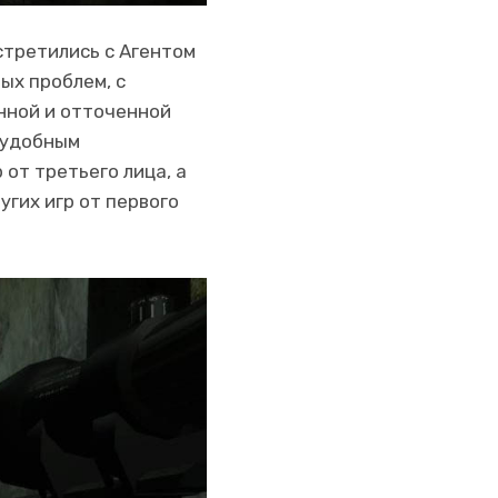
встретились с Агентом
ых проблем, с
енной и отточенной
е удобным
от третьего лица, а
угих игр от первого