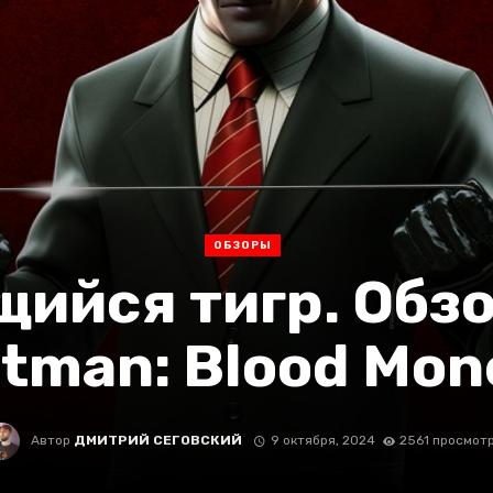
ОБЗОРЫ
ийся тигр. Обз
itman: Blood Mon
Автор
ДМИТРИЙ СЕГОВСКИЙ
9 октября, 2024
2561 просмот