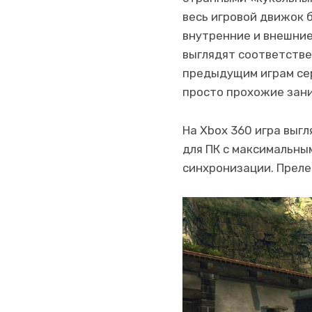
весь игровой движок 
внутренние и внешние
выглядят соответстве
предыдущим играм се
просто прохожие зан
На Xbox 360 игра выг
для ПК с максимальны
синхронизации. Преле