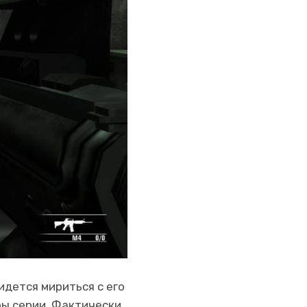
идется мириться с его
ы серии. Фактически,