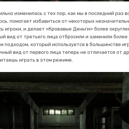
ильно изменилась с тех пор, как мы в последний раз 
лось, помогает избавиться от некоторых незначительн
ь игроки, и делает «Кровавые Деньги» более округл
рый вид от третьего лица отбросили и заменили боле
 подходом, который используется в большинстве игр 
ный вид от первого лица теперь не отличается от др
читаешь играть в этом режиме.