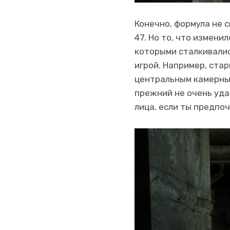
Конечно, формула не с
47. Но то, что измени
которыми сталкивалис
игрой. Например, ста
центральным камерным
прежний не очень удач
лица, если ты предпо