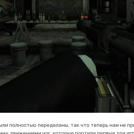
ыли полностью переделаны, так что теперь нам не пр
и» движениями ног, которые портили первые три игр