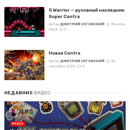
G Warrior — духовный наследник
Super Contra
Автор
ДМИТРИЙ СЕГОВСКИЙ
18 июля,
2024
0
Новая Contra
Автор
ДМИТРИЙ СЕГОВСКИЙ
18
сентября, 2023
0
НЕДАВНИЕ
ВИДЕО
ВИДЕО