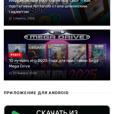
Инфракрасный порт Game Boy Color — как
портативка Nintendo стала шпионским
гаджетом
1 апреля, 2026
ВИДЕО
10 лучших игр 2025 года для приставки Sega
Mega Drive
27 января, 2026
ПРИЛОЖЕНИЕ ДЛЯ ANDROID