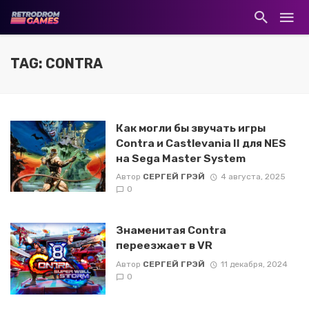
TAG: CONTRA
Как могли бы звучать игры
Contra и Castlevania II для NES
на Sega Master System
Автор
СЕРГЕЙ ГРЭЙ
4 августа, 2025
0
Знаменитая Contra
переезжает в VR
Автор
СЕРГЕЙ ГРЭЙ
11 декабря, 2024
0